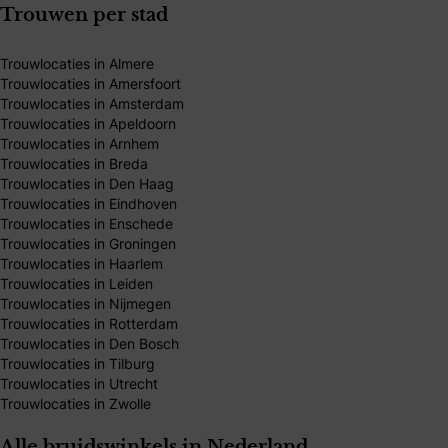
Trouwen per stad
Trouwlocaties in Almere
Trouwlocaties in Amersfoort
Trouwlocaties in Amsterdam
Trouwlocaties in Apeldoorn
Trouwlocaties in Arnhem
Trouwlocaties in Breda
Trouwlocaties in Den Haag
Trouwlocaties in Eindhoven
Trouwlocaties in Enschede
Trouwlocaties in Groningen
Trouwlocaties in Haarlem
Trouwlocaties in Leiden
Trouwlocaties in Nijmegen
Trouwlocaties in Rotterdam
Trouwlocaties in Den Bosch
Trouwlocaties in Tilburg
Trouwlocaties in Utrecht
Trouwlocaties in Zwolle
Alle bruidswinkels in Nederland