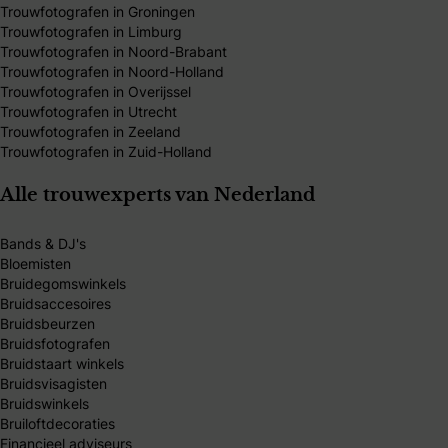
Trouwfotografen in Groningen
Trouwfotografen in Limburg
Trouwfotografen in Noord-Brabant
Trouwfotografen in Noord-Holland
Trouwfotografen in Overijssel
Trouwfotografen in Utrecht
Trouwfotografen in Zeeland
Trouwfotografen in Zuid-Holland
Alle trouwexperts van Nederland
Bands & DJ's
Bloemisten
Bruidegomswinkels
Bruidsaccesoires
Bruidsbeurzen
Bruidsfotografen
Bruidstaart winkels
Bruidsvisagisten
Bruidswinkels
Bruiloftdecoraties
Financieel adviseurs