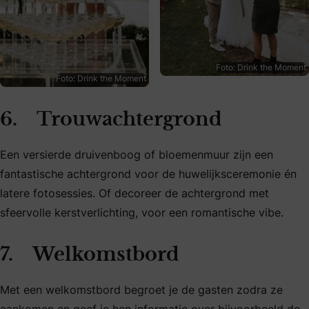
Foto: Drink the Moment
Foto: Drink the Moment
6. Trouwachtergrond
Een versierde druivenboog of bloemenmuur zijn een
fantastische achtergrond voor de huwelijksceremonie én
latere fotosessies. Of decoreer de achtergrond met
sfeervolle kerstverlichting, voor een romantische vibe.
7. Welkomstbord
Met een welkomstbord begroet je de gasten zodra ze