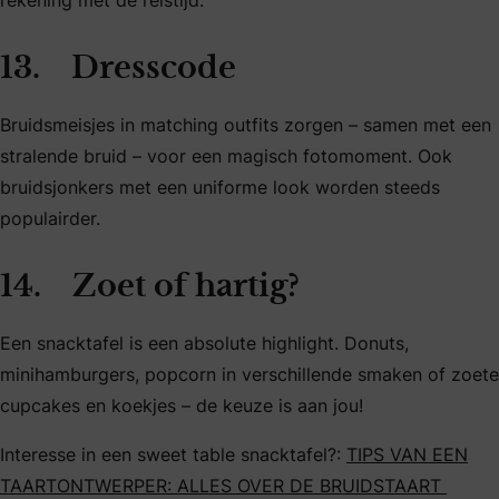
rekening met de reistijd.
13. Dresscode
Bruidsmeisjes in matching outfits zorgen – samen met een
stralende bruid – voor een magisch fotomoment. Ook
bruidsjonkers met een uniforme look worden steeds
populairder.
14. Zoet of hartig?
Een snacktafel is een absolute highlight. Donuts,
minihamburgers, popcorn in verschillende smaken of zoete
cupcakes en koekjes – de keuze is aan jou!
Interesse in een sweet table snacktafel?:
TIPS VAN EEN
TAARTONTWERPER: ALLES OVER DE BRUIDSTAART