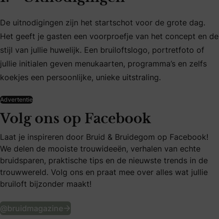
De uitnodigingen zijn het startschot voor de grote dag.
Het geeft je gasten een voorproefje van het concept en de
stijl van jullie huwelijk. Een bruiloftslogo, portretfoto of
jullie initialen geven menukaarten, programma’s en zelfs
koekjes een persoonlijke, unieke uitstraling.
Advertentie
Volg ons op Facebook
Laat je inspireren door Bruid & Bruidegom op Facebook!
We delen de mooiste trouwideeën, verhalen van echte
bruidsparen, praktische tips en de nieuwste trends in de
trouwwereld. Volg ons en praat mee over alles wat jullie
bruiloft bijzonder maakt!
Volg ons op Facebook
@bruidmagazine