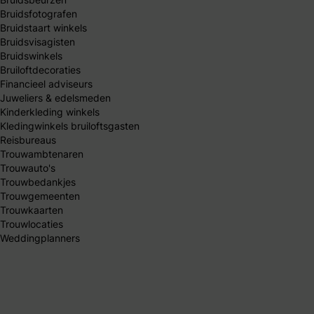
Bruidsfotografen
Bruidstaart winkels
Bruidsvisagisten
Bruidswinkels
Bruiloftdecoraties
Financieel adviseurs
Juweliers & edelsmeden
Kinderkleding winkels
Kledingwinkels bruiloftsgasten
Reisbureaus
Trouwambtenaren
Trouwauto's
Trouwbedankjes
Trouwgemeenten
Trouwkaarten
Trouwlocaties
Weddingplanners