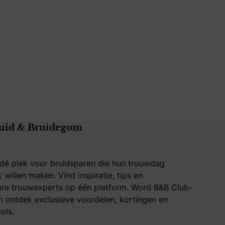
uid & Bruidegom
 dé plek voor bruidsparen die hun trouwdag
k willen maken. Vind inspiratie, tips en
re trouwexperts op één platform. Word B&B Club-
 ontdek exclusieve voordelen, kortingen en
ols.