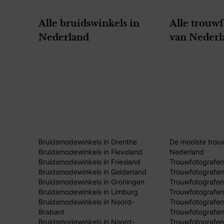
Alle bruidswinkels in
Alle trouw
Nederland
van Nederl
Bruidsmodewinkels in Drenthe
De mooiste trou
Bruidsmodewinkels in Flevoland
Nederland
Bruidsmodewinkels in Friesland
Trouwfotografen
Bruidsmodewinkels in Gelderland
Trouwfotografen
Bruidsmodewinkels in Groningen
Trouwfotografen 
Bruidsmodewinkels in Limburg
Trouwfotografen
Bruidsmodewinkels in Noord-
Trouwfotografen
Brabant
Trouwfotografen
Bruidsmodewinkels in Noord-
Trouwfotografen