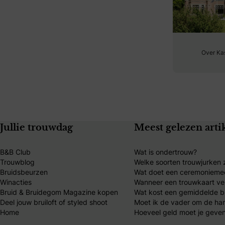
Over Ka
Jullie trouwdag
Meest gelezen arti
B&B Club
Wat is ondertrouw?
Trouwblog
Welke soorten trouwjurken z
Bruidsbeurzen
Wat doet een ceremonieme
Winacties
Wanneer een trouwkaart ve
Bruid & Bruidegom Magazine kopen
Wat kost een gemiddelde br
Deel jouw bruiloft of styled shoot
Moet ik de vader om de ha
Home
Hoeveel geld moet je geven