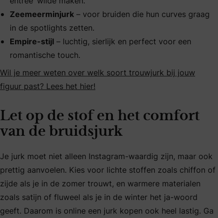
entree’ wilde maken.
Zeemeerminjurk
– voor bruiden die hun curves graag
in de spotlights zetten.
Empire-stijl
– luchtig, sierlijk en perfect voor een
romantische touch.
Wil je meer weten over welk soort trouwjurk bij jouw
figuur past? Lees het hier!
Let op de stof en het comfort
van de bruidsjurk
Je jurk moet niet alleen Instagram-waardig zijn, maar ook
prettig aanvoelen. Kies voor lichte stoffen zoals chiffon of
zijde als je in de zomer trouwt, en warmere materialen
zoals satijn of fluweel als je in de winter het ja-woord
geeft. Daarom is online een jurk kopen ook heel lastig. Ga