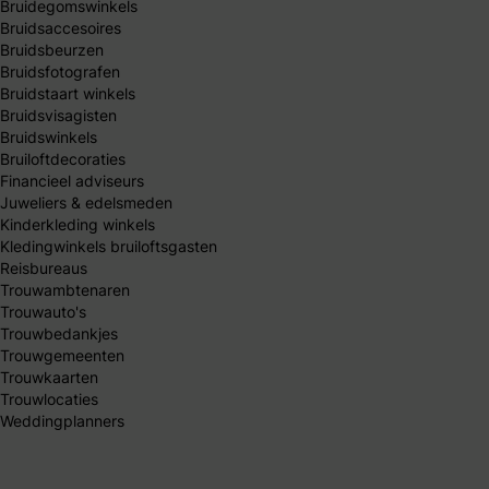
Bruidegomswinkels
Bruidsaccesoires
Bruidsbeurzen
Bruidsfotografen
Bruidstaart winkels
Bruidsvisagisten
Bruidswinkels
Bruiloftdecoraties
Financieel adviseurs
Juweliers & edelsmeden
Kinderkleding winkels
Kledingwinkels bruiloftsgasten
Reisbureaus
Trouwambtenaren
Trouwauto's
Trouwbedankjes
Trouwgemeenten
Trouwkaarten
Trouwlocaties
Weddingplanners