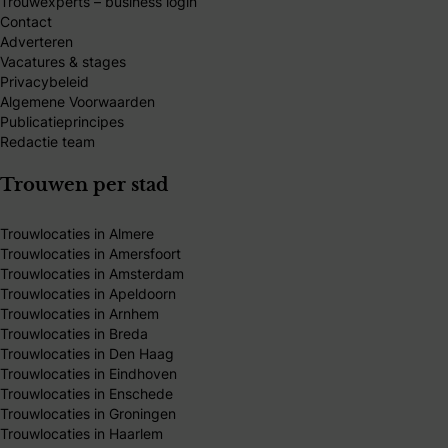
Trouwexperts – business login
Contact
Adverteren
Vacatures & stages
Privacybeleid
Algemene Voorwaarden
Publicatieprincipes
Redactie team
Trouwen per stad
Trouwlocaties in Almere
Trouwlocaties in Amersfoort
Trouwlocaties in Amsterdam
Trouwlocaties in Apeldoorn
Trouwlocaties in Arnhem
Trouwlocaties in Breda
Trouwlocaties in Den Haag
Trouwlocaties in Eindhoven
Trouwlocaties in Enschede
Trouwlocaties in Groningen
Trouwlocaties in Haarlem