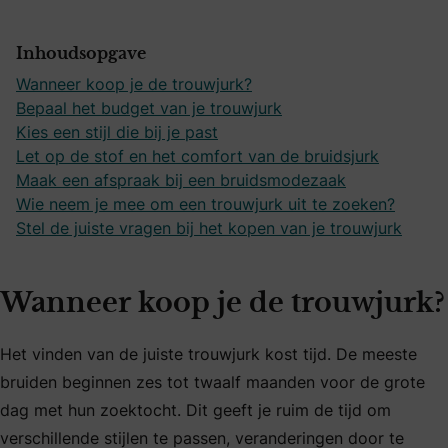
Inhoudsopgave
Wanneer koop je de trouwjurk?
Bepaal het budget van je trouwjurk
Kies een stijl die bij je past
Let op de stof en het comfort van de bruidsjurk
Maak een afspraak bij een bruidsmodezaak
Wie neem je mee om een trouwjurk uit te zoeken?
Stel de juiste vragen bij het kopen van je trouwjurk
Wanneer koop je de trouwjurk?
Het vinden van de juiste trouwjurk kost tijd. De meeste
bruiden beginnen zes tot twaalf maanden voor de grote
dag met hun zoektocht. Dit geeft je ruim de tijd om
verschillende stijlen te passen, veranderingen door te