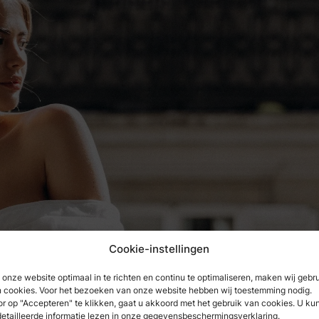
Cookie-instellingen
onze website optimaal in te richten en continu te optimaliseren, maken wij gebr
 cookies. Voor het bezoeken van onze website hebben wij toestemming nodig.
r op "Accepteren" te klikken, gaat u akkoord met het gebruik van cookies. U ku
etailleerde informatie lezen in onze gegevensbeschermingsverklaring.