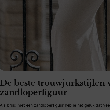
De beste trouwjurkstijlen
zandloperfiguur
Als bruid met een zandloperfiguur heb je het geluk dat veel