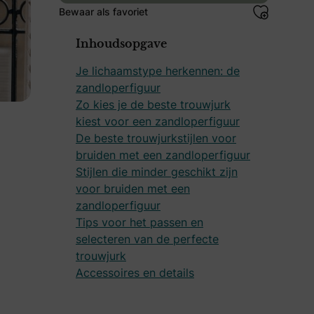
Bewaar als favoriet
Inhoudsopgave
Je lichaamstype herkennen: de
zandloperfiguur
Zo kies je de beste trouwjurk
kiest voor een zandloperfiguur
De beste trouwjurkstijlen voor
bruiden met een zandloperfiguur
Stijlen die minder geschikt zijn
voor bruiden met een
zandloperfiguur
Tips voor het passen en
selecteren van de perfecte
trouwjurk
Accessoires en details