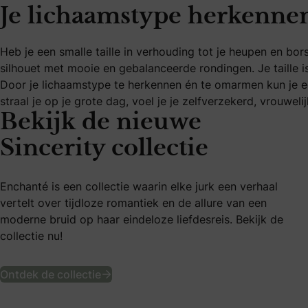
Je lichaamstype herkennen
Heb je een smalle taille in verhouding tot je heupen en bor
silhouet met mooie en gebalanceerde rondingen. Je taille 
Door je lichaamstype te herkennen én te omarmen kun je e
straal je op je grote dag, voel je je zelfverzekerd, vrouweli
Bekijk de nieuwe
Sincerity collectie
Enchanté is een collectie waarin elke jurk een verhaal
vertelt over tijdloze romantiek en de allure van een
moderne bruid op haar eindeloze liefdesreis. Bekijk de
collectie nu!
Bekijk de nieuwe Sincerity collectie
Ontdek de collectie