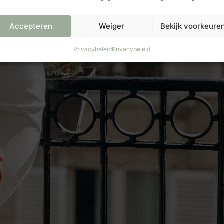
Accepteren
Weiger
Bekijk voorkeure
Privacybeleid
Privacybeleid