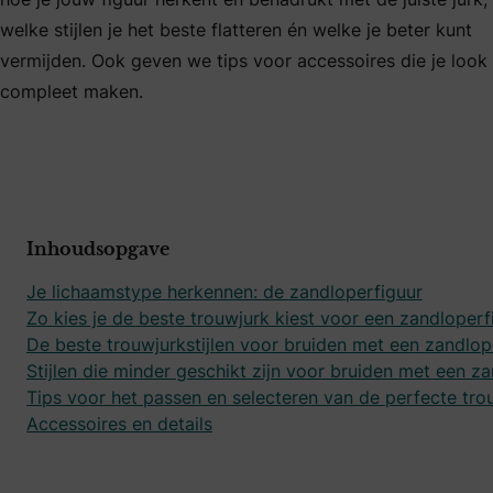
welke stijlen je het beste flatteren én welke je beter kunt
vermijden. Ook geven we tips voor accessoires die je look
compleet maken.
Inhoudsopgave
Je lichaamstype herkennen: de zandloperfiguur
Zo kies je de beste trouwjurk kiest voor een zandloperf
De beste trouwjurkstijlen voor bruiden met een zandlop
Stijlen die minder geschikt zijn voor bruiden met een z
Tips voor het passen en selecteren van de perfecte tro
Accessoires en details