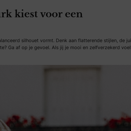
urk kiest voor een
anceerd silhouet vormt. Denk aan flatterende stijlen, de ju
te? Ga af op je gevoel. Als jij je mooi en zelfverzekerd voel