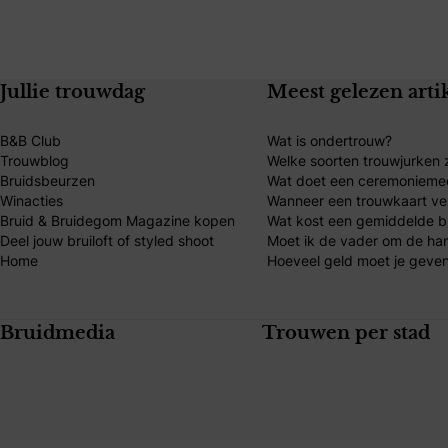
Jullie trouwdag
Meest gelezen arti
B&B Club
Wat is ondertrouw?
Trouwblog
Welke soorten trouwjurken z
Bruidsbeurzen
Wat doet een ceremonieme
Winacties
Wanneer een trouwkaart ve
Bruid & Bruidegom Magazine kopen
Wat kost een gemiddelde br
Deel jouw bruiloft of styled shoot
Moet ik de vader om de ha
Home
Hoeveel geld moet je geven
Bruidmedia
Trouwen per stad