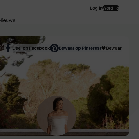
Log in
Word lid
Nieuws
Deel op Facebook
Bewaar op Pinterest
Bewaar