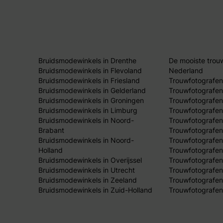
Bruidsmodewinkels in Drenthe
De mooiste trou
Bruidsmodewinkels in Flevoland
Nederland
Bruidsmodewinkels in Friesland
Trouwfotografen
Bruidsmodewinkels in Gelderland
Trouwfotografen
Bruidsmodewinkels in Groningen
Trouwfotografen 
Bruidsmodewinkels in Limburg
Trouwfotografen
Bruidsmodewinkels in Noord-
Trouwfotografen
Brabant
Trouwfotografen
Bruidsmodewinkels in Noord-
Trouwfotografen
Holland
Trouwfotografen
Bruidsmodewinkels in Overijssel
Trouwfotografen 
Bruidsmodewinkels in Utrecht
Trouwfotografen
Bruidsmodewinkels in Zeeland
Trouwfotografen
Bruidsmodewinkels in Zuid-Holland
Trouwfotografen