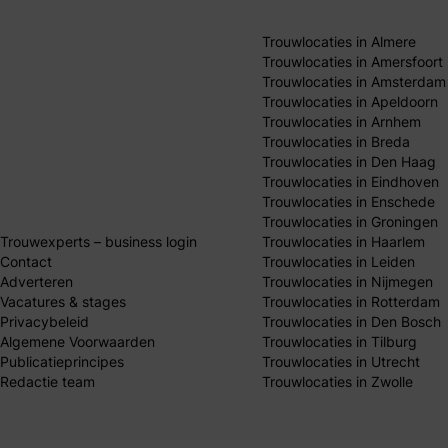
Trouwlocaties in Almere
Trouwlocaties in Amersfoort
Trouwlocaties in Amsterdam
Trouwlocaties in Apeldoorn
Trouwlocaties in Arnhem
Trouwlocaties in Breda
Trouwlocaties in Den Haag
Trouwlocaties in Eindhoven
Trouwlocaties in Enschede
Trouwlocaties in Groningen
Trouwexperts – business login
Trouwlocaties in Haarlem
Contact
Trouwlocaties in Leiden
Adverteren
Trouwlocaties in Nijmegen
Vacatures & stages
Trouwlocaties in Rotterdam
Privacybeleid
Trouwlocaties in Den Bosch
Algemene Voorwaarden
Trouwlocaties in Tilburg
Publicatieprincipes
Trouwlocaties in Utrecht
Redactie team
Trouwlocaties in Zwolle