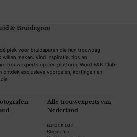
uid & Bruidegom
 dé plek voor bruidsparen die hun trouwdag
k willen maken. Vind inspiratie, tips en
re trouwexperts op één platform. Word B&B Club-
 ontdek exclusieve voordelen, kortingen en
ols.
fotografen
Alle trouwexperts van
and
Nederland
Bands & DJ's
Bloemisten