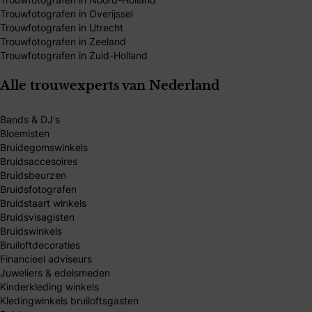
Trouwfotografen in Overijssel
Trouwfotografen in Utrecht
Trouwfotografen in Zeeland
Trouwfotografen in Zuid-Holland
Alle trouwexperts van Nederland
Bands & DJ's
Bloemisten
Bruidegomswinkels
Bruidsaccesoires
Bruidsbeurzen
Bruidsfotografen
Bruidstaart winkels
Bruidsvisagisten
Bruidswinkels
Bruiloftdecoraties
Financieel adviseurs
Juweliers & edelsmeden
Kinderkleding winkels
Kledingwinkels bruiloftsgasten