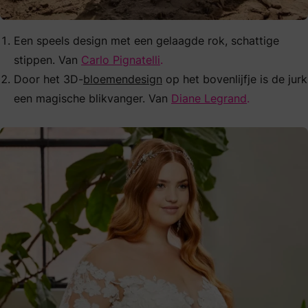
Een speels design met een gelaagde rok, schattige
stippen. Van
Carlo Pignatelli
.
Door het 3D-
bloemendesign
op het bovenlijfje is de jurk
een magische blikvanger. Van
Diane Legrand
.