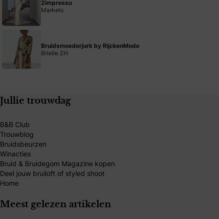
2impressu
Markelo
Bruidsmoederjurk by RijckenMode
Brielle ZH
Jullie trouwdag
B&B Club
Trouwblog
Bruidsbeurzen
Winacties
Bruid & Bruidegom Magazine kopen
Deel jouw bruiloft of styled shoot
Home
Meest gelezen artikelen