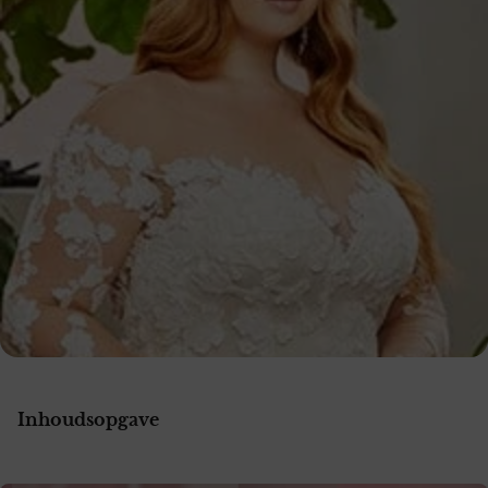
Inhoudsopgave