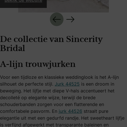
Bekijk de website
De collectie van Sincerity
Bridal
A-lijn trouwjurken
Voor een tijdloze en klassieke weddinglook is het A-lijn
silhouet de perfecte stijl.
Jurk 44525
is een droom in
beweging. Het lijfje met diepe V-hals accentueert het
decolleté op elegante wijze, terwijl de brede
schouderbanden zorgen voor een flatterende en
comfortabele pasvorm. En
jurk 44526
straalt pure
elegantie uit met een gedurfd randje. Het sweetheart lijfje
is verfijnd afgewerkt met transparante baleinen en