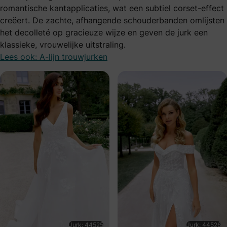
romantische kantapplicaties, wat een subtiel corset-effect
creëert. De zachte, afhangende schouderbanden omlijsten
het decolleté op gracieuze wijze en geven de jurk een
klassieke, vrouwelijke uitstraling.
Lees ook: A-lijn trouwjurken
Jurk: 44525
Jurk: 44526