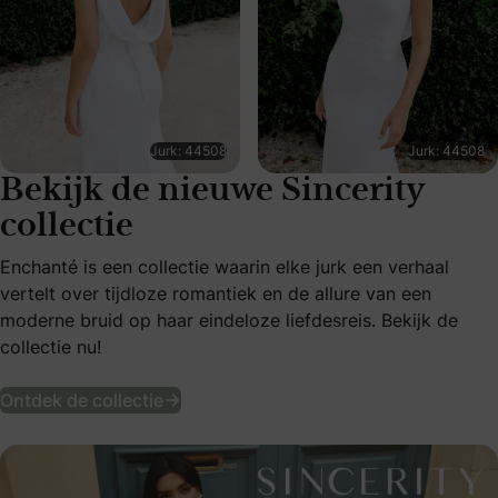
Jurk: 44508
Jurk: 44508
Bekijk de nieuwe Sincerity
collectie
Enchanté is een collectie waarin elke jurk een verhaal
vertelt over tijdloze romantiek en de allure van een
moderne bruid op haar eindeloze liefdesreis. Bekijk de
collectie nu!
Bekijk de nieuwe Sincerity collectie
Ontdek de collectie