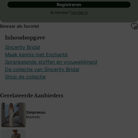
Registreren
Al member?
log hier in
Bewaar als favoriet
Inhoudsopgave
Sincerity Bridal
Maak kennis met Enchanté
Sprankelende stoffen en vrouwelijkheid
De collectie van Sincerity Bridal
Shop de collectie
Gerelateerde Aanbieders
2impressu
Markelo