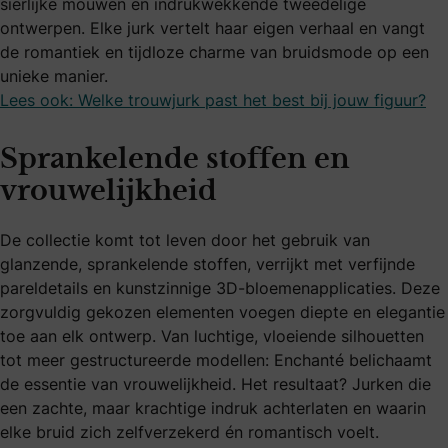
sierlijke mouwen en indrukwekkende tweedelige
ontwerpen. Elke jurk vertelt haar eigen verhaal en vangt
de romantiek en tijdloze charme van bruidsmode op een
unieke manier.
Lees ook: Welke trouwjurk past het best bij jouw figuur?
Sprankelende stoffen en
vrouwelijkheid
De collectie komt tot leven door het gebruik van
glanzende, sprankelende stoffen, verrijkt met verfijnde
pareldetails en kunstzinnige 3D-bloemenapplicaties. Deze
zorgvuldig gekozen elementen voegen diepte en elegantie
toe aan elk ontwerp. Van luchtige, vloeiende silhouetten
tot meer gestructureerde modellen: Enchanté belichaamt
de essentie van vrouwelijkheid. Het resultaat? Jurken die
een zachte, maar krachtige indruk achterlaten en waarin
elke bruid zich zelfverzekerd én romantisch voelt.