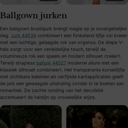
Ballgown jurken
Een ballgown bruidsjurk brengt magie op je onvergetelijke
dag.
Jurk 44534
combineert een fonkelend lijfje vol kralen
met een luchtige, gelaagde rok van organza. De diepe V-
hals zorgt voor een verleidelijke touch, terwijl de
volumineuze rok een speels en modern silhouet creëert.
Terwijl strapless
baljurk 44527
moderne allure met een
klassiek silhouet combineert. Het transparante korsetlijfje
met zichtbare baleinen en verfijnde kantapplicaties geeft
de jurk een gewaagde uitstraling zonder in te boeten aan
romantiek. De zachte ronding van het decolleté
accentueert de halslijn op vrouwelijke wijze.