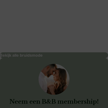
Hony Bruidsmode
bruidsmode
Bekijk alle bruidsmode
Neem een B&B membership!