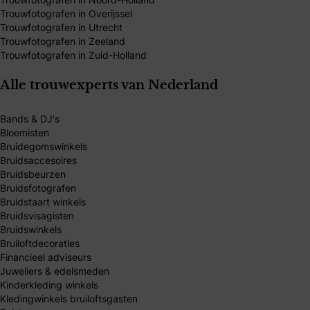
Trouwfotografen in Overijssel
Trouwfotografen in Utrecht
Trouwfotografen in Zeeland
Trouwfotografen in Zuid-Holland
Alle trouwexperts van Nederland
Bands & DJ's
Bloemisten
Bruidegomswinkels
Bruidsaccesoires
Bruidsbeurzen
Bruidsfotografen
Bruidstaart winkels
Bruidsvisagisten
Bruidswinkels
Bruiloftdecoraties
Financieel adviseurs
Juweliers & edelsmeden
Kinderkleding winkels
Kledingwinkels bruiloftsgasten