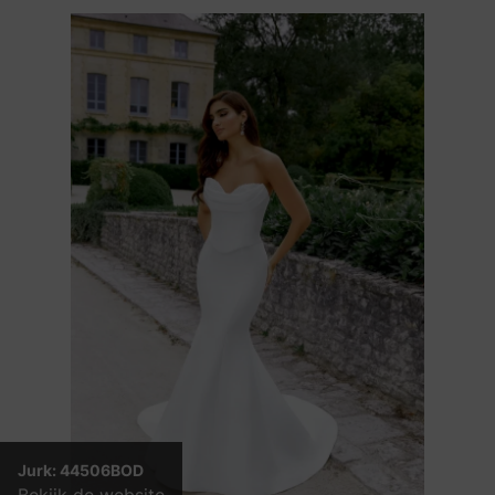
Jurk: 44506BOD