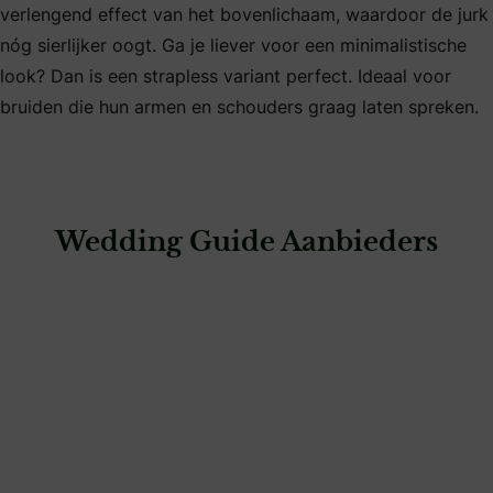
verlengend effect van het bovenlichaam, waardoor de jurk
nóg sierlijker oogt. Ga je liever voor een minimalistische
look? Dan is een strapless variant perfect. Ideaal voor
bruiden die hun armen en schouders graag laten spreken.
Wedding Guide Aanbieders
: Bruidsboutique MariAnna