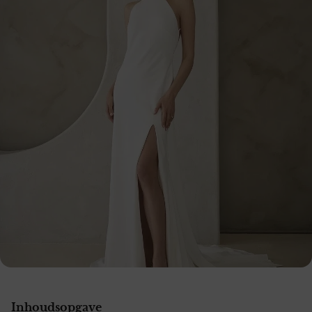
Inhoudsopgave