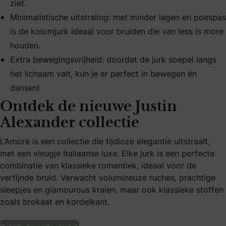
ziet.
Minimalistische uitstraling: met minder lagen en poespas
is de kolomjurk ideaal voor bruiden die van less is more
houden.
Extra bewegingsvrijheid: doordat de jurk soepel langs
het lichaam valt, kun je er perfect in bewegen én
dansen!
Ontdek de nieuwe Justin
Alexander collectie
L’Amore is een collectie die tijdloze elegantie uitstraalt,
met een vleugje Italiaanse luxe. Elke jurk is een perfecte
combinatie van klassieke romantiek, ideaal voor de
verfijnde bruid. Verwacht volumineuze ruches, prachtige
sleepjes en glamourous kralen, maar ook klassieke stoffen
zoals brokaat en kordelkant.
Ontdek de nieuwe Justin Alexander col