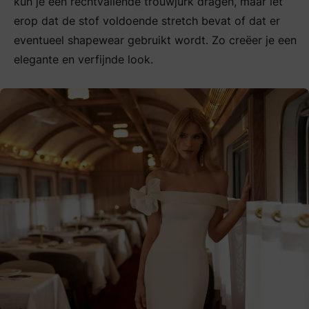
kun je een rechtvallende trouwjurk dragen, maar let
erop dat de stof voldoende stretch bevat of dat er
eventueel shapewear gebruikt wordt. Zo creëer je een
elegante en verfijnde look.