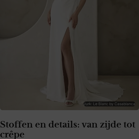
Jurk: Le Blanc by Casablanca
Stoffen en details: van zijde tot
crêpe