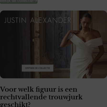
Bekijk de collectie!
Voor welk figuur is een
rechtvallende trouwjurk
geschikt?