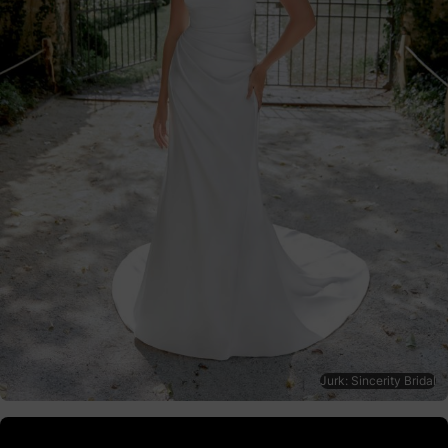
Jurk: Sincerity Bridal