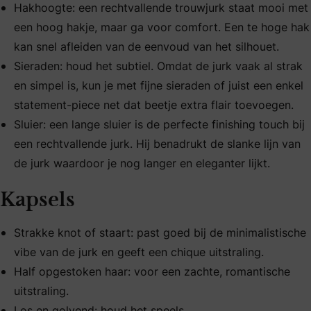
Hakhoogte: een rechtvallende trouwjurk staat mooi met
een hoog hakje, maar ga voor comfort. Een te hoge hak
kan snel afleiden van de eenvoud van het silhouet.
Sieraden: houd het subtiel. Omdat de jurk vaak al strak
en simpel is, kun je met fijne sieraden of juist een enkel
statement-piece net dat beetje extra flair toevoegen.
Sluier: een lange sluier is de perfecte finishing touch bij
een rechtvallende jurk. Hij benadrukt de slanke lijn van
de jurk waardoor je nog langer en eleganter lijkt.
Kapsels
Strakke knot of staart: past goed bij de minimalistische
vibe van de jurk en geeft een chique uitstraling.
Half opgestoken haar: voor een zachte, romantische
uitstraling.
Los en golvend: houd het speels.