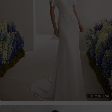
Jurk: Rosa Clará