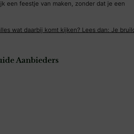
jk een feestje van maken, zonder dat je een
les wat daarbij komt kijken? Lees dan: Je bruil
ide Aanbieders
: True Color Events