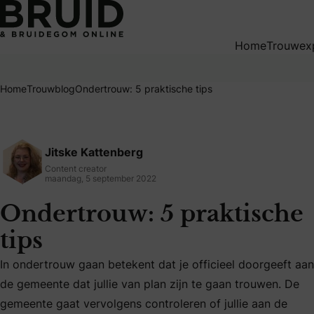
Ondertrouw: 5 praktische tips
Home
Trouwex
Home
Trouwblog
Ondertrouw: 5 praktische tips
Jitske Kattenberg
Content creator
maandag, 5 september 2022
Ondertrouw: 5 praktische
tips
In ondertrouw gaan betekent dat je officieel doorgeeft aan
de gemeente dat jullie van plan zijn te gaan trouwen. De
In ondertrouw gaan betekent dat je officieel doorgeeft aan
gemeente gaat vervolgens controleren of jullie aan de