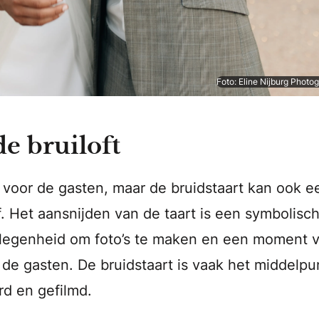
Foto: Eline Nijburg Photo
e bruiloft
ie voor de gasten, maar de bruidstaart kan ook e
f. Het aansnijden van de taart is een symbolisc
elegenheid om foto’s te maken en een moment 
 de gasten. De bruidstaart is vaak het middelpu
rd en gefilmd.