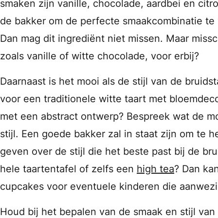
smaken zijn vanille, chocolade, aardbei en cit
de bakker om de perfecte smaakcombinatie te v
Dan mag dit ingrediënt niet missen. Maar missc
zoals vanille of witte chocolade, voor erbij?
Daarnaast is het mooi als de stijl van de bruidsta
voor een traditionele witte taart met bloemdeco
met een abstract ontwerp? Bespreek wat de mog
stijl. Een goede bakker zal in staat zijn om te 
geven over de stijl die het beste past bij de brui
hele taartentafel of zelfs een
high tea
? Dan kan
cupcakes voor eventuele kinderen die aanwezig
Houd bij het bepalen van de smaak en stijl van