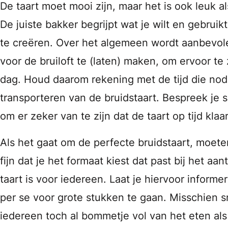
De taart moet mooi zijn, maar het is ook leuk als
De juiste bakker begrijpt wat je wilt en gebruik
te creëren. Over het algemeen wordt aanbevol
voor de bruiloft te (laten) maken, om ervoor te 
dag. Houd daarom rekening met de tijd die nod
transporteren van de bruidstaart. Bespreek je s
om er zeker van te zijn dat de taart op tijd klaar
Als het gaat om de perfecte bruidstaart, moeten 
fijn dat je het formaat kiest dat past bij het a
taart is voor iedereen. Laat je hiervoor informe
per se voor grote stukken te gaan. Misschien sni
iedereen toch al bommetje vol van het eten als