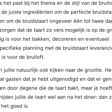
 het past bij het thema en de stijl van de bruilo
t de juiste ingrediënten om de perfecte bruidsta
en om de bruidstaart ongeveer één tot twee d
zorgen dat de taart zo vers mogelijk is op de gr
ig is voor het bakken, decoreren en eventueel
pecifieke planning met de bruidstaart leveranci
 is voor de bruiloft.
jullie natuurlijk ook kijken naar de grootte. Het
antal gasten dat je hebt uitgenodigd en dat er ge
ren door degene die de taart bakt, maar je hoeft
jden jullie de taart wel aan na het diner: dan z
 het goed is.