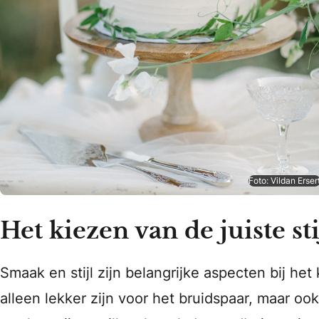
Foto: Vildan Erser
Het kiezen van de juiste sti
Smaak en stijl zijn belangrijke aspecten bij he
alleen lekker zijn voor het bruidspaar, maar oo