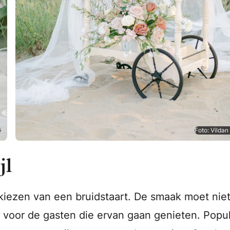
t
Foto: Vildan
jl
t kiezen van een bruidstaart. De smaak moet nie
k voor de gasten die ervan gaan genieten. Popul