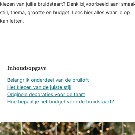
kiezen van jullie bruidstaart? Denk bijvoorbeeld aan: smaak
stijl, thema, grootte en budget. Lees hier alles waar je op
kan letten.
Inhoudsopgave
Belangrijk onderdeel van de bruiloft
Het kiezen van de juiste stijl
Originele decoraties voor de taart
Hoe bepaal je het budget voor de bruidstaart?