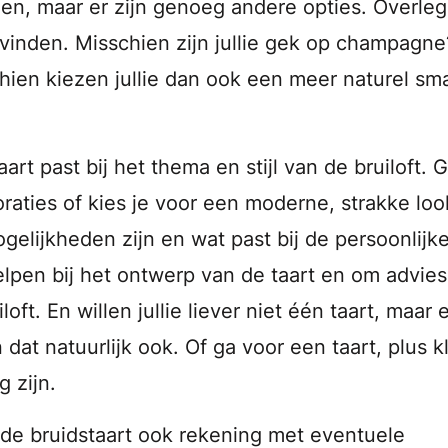
roen, maar er zijn genoeg andere opties. Overle
inden. Misschien zijn jullie gek op champagne
hien kiezen jullie dan ook een meer naturel sm
art past bij het thema en stijl van de bruiloft. G
raties of kies je voor een moderne, strakke loo
elijkheden zijn en wat past bij de persoonlijk
helpen bij het ontwerp van de taart en om advies
loft. En willen jullie liever niet één taart, maar 
 dat natuurlijk ook. Of ga voor een taart, plus k
 zijn.
 de bruidstaart ook rekening met eventuele