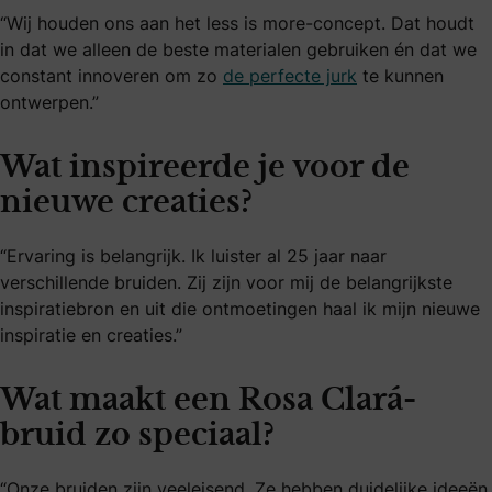
“Wij houden ons aan het less is more-concept. Dat houdt
in dat we alleen de beste materialen gebruiken én dat we
constant innoveren om zo
de perfecte jurk
te kunnen
ontwerpen.”
Wat inspireerde je voor de
nieuwe creaties?
“Ervaring is belangrijk. Ik luister al 25 jaar naar
verschillende bruiden. Zij zijn voor mij de belangrijkste
inspiratiebron en uit die ontmoetingen haal ik mijn nieuwe
inspiratie en creaties.”
Wat maakt een Rosa Clará-
bruid zo speciaal?
“Onze bruiden zijn veeleisend. Ze hebben duidelijke ideeën