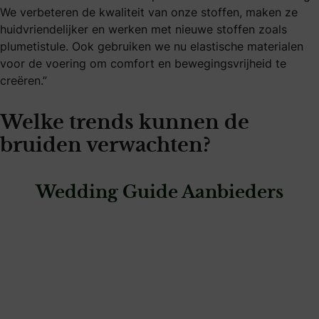
We verbeteren de kwaliteit van onze stoffen, maken ze
huidvriendelijker en werken met nieuwe stoffen zoals
plumetistule. Ook gebruiken we nu elastische materialen
voor de voering om comfort en bewegingsvrijheid te
creëren.”
Welke trends kunnen de
bruiden verwachten?
Wedding Guide Aanbieders
: Hony Bruidsmode