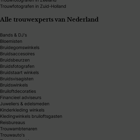
Trouwfotografen in Zuid-Holland
Alle trouwexperts van Nederland
Bands & DJ's
Bloemisten
Bruidegomswinkels
Bruidsaccesoires
Bruidsbeurzen
Bruidsfotografen
Bruidstaart winkels
Bruidsvisagisten
Bruidswinkels
Bruiloftdecoraties
Financieel adviseurs
Juweliers & edelsmeden
Kinderkleding winkels
Kledingwinkels bruiloftsgasten
Reisbureaus
Trouwambtenaren
Trouwauto's