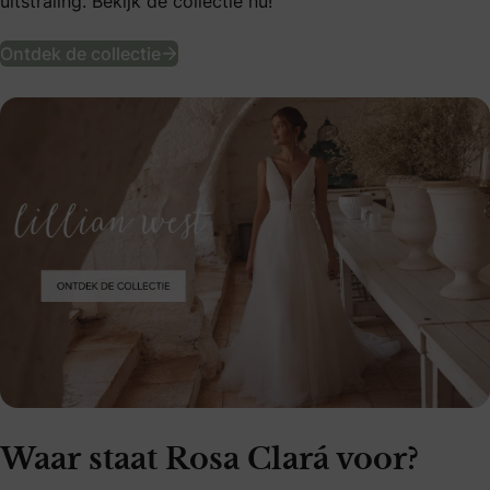
uitstraling. Bekijk de collectie nu!
Ervaar de nieuwe Lillian West collecti
Ontdek de collectie
Waar staat Rosa Clará voor?