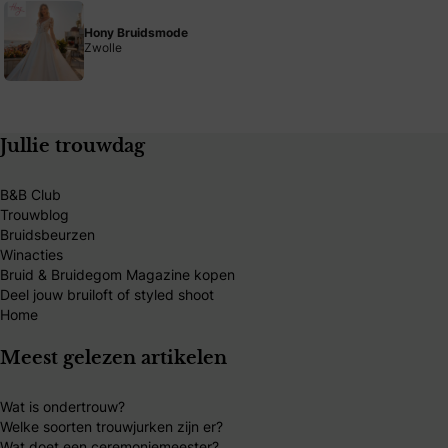
Hony Bruidsmode
Zwolle
Jullie trouwdag
B&B Club
Trouwblog
Bruidsbeurzen
Winacties
Bruid & Bruidegom Magazine kopen
Deel jouw bruiloft of styled shoot
Home
Meest gelezen artikelen
Wat is ondertrouw?
Welke soorten trouwjurken zijn er?
Wat doet een ceremoniemeester?