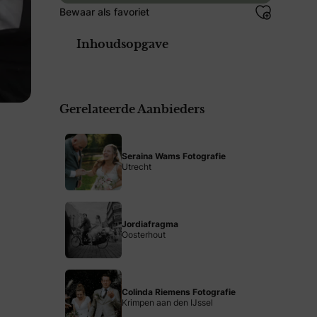
Bewaar als favoriet
Inhoudsopgave
Gerelateerde Aanbieders
Seraina Wams Fotografie
Utrecht
Jordiafragma
Oosterhout
Colinda Riemens Fotografie
Krimpen aan den IJssel