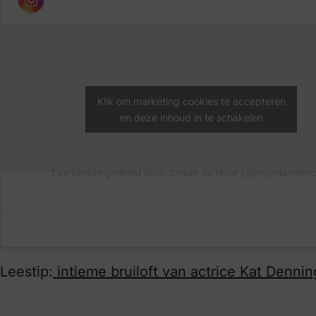
Klik om marketing cookies te accepteren
en deze inhoud in te schakelen
Een bericht gedeeld door Jordan de Moor (@imjordandem
Leestip:
intieme bruiloft van actrice Kat Dennin