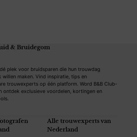
uid & Bruidegom
 dé plek voor bruidsparen die hun trouwdag
k willen maken. Vind inspiratie, tips en
re trouwexperts op één platform. Word B&B Club-
 ontdek exclusieve voordelen, kortingen en
ols.
fotografen
Alle trouwexperts van
and
Nederland