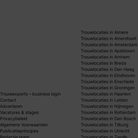
Trouwlocaties in Almere
Trouwlocaties in Amersfoort
Trouwlocaties in Amsterdam
Trouwlocaties in Apeldoorn
Trouwlocaties in Arnhem
Trouwlocaties in Breda
Trouwlocaties in Den Haag
Trouwlocaties in Eindhoven
Trouwlocaties in Enschede
Trouwlocaties in Groningen
Trouwexperts – business login
Trouwlocaties in Haarlem
Contact
Trouwlocaties in Leiden
Adverteren
Trouwlocaties in Nijmegen
Vacatures & stages
Trouwlocaties in Rotterdam
Privacybeleid
Trouwlocaties in Den Bosch
Algemene Voorwaarden
Trouwlocaties in Tilburg
Publicatieprincipes
Trouwlocaties in Utrecht
Redactie team
Trouwlocaties in Zwolle