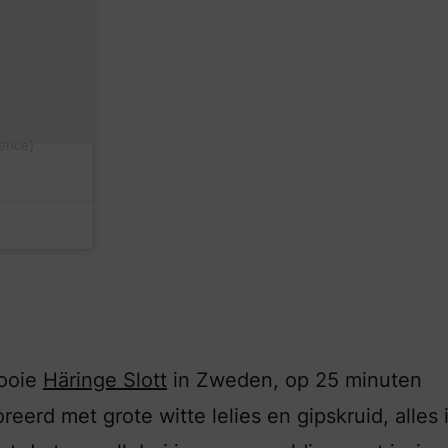
ence)
mooie
Häringe Slott
in Zweden, op 25 minuten
erd met grote witte lelies en gipskruid, alles 