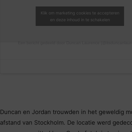
Klik om marketing cookies te accepteren
en deze inhoud in te schakelen
Een bericht gedeeld door Duncan Laurence (@itsduncanlaur
Duncan en Jordan trouwden in het geweldig 
afstand van Stockholm. De locatie werd gedecore