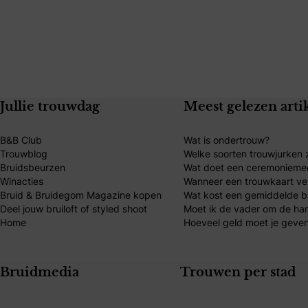
Jullie trouwdag
Meest gelezen arti
B&B Club
Wat is ondertrouw?
Trouwblog
Welke soorten trouwjurken z
Bruidsbeurzen
Wat doet een ceremonieme
Winacties
Wanneer een trouwkaart ve
Bruid & Bruidegom Magazine kopen
Wat kost een gemiddelde br
Deel jouw bruiloft of styled shoot
Moet ik de vader om de ha
Home
Hoeveel geld moet je geven
Bruidmedia
Trouwen per stad