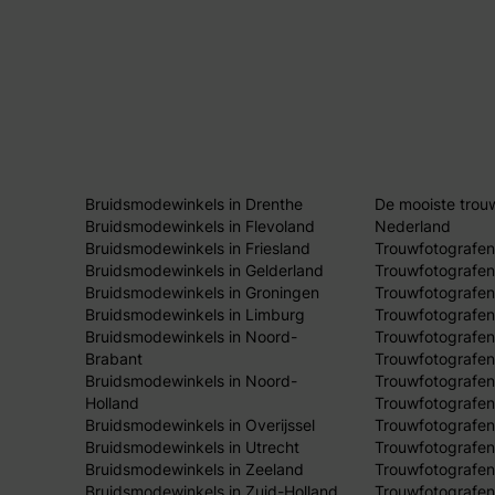
Bruidsmodewinkels in Drenthe
De mooiste trou
Bruidsmodewinkels in Flevoland
Nederland
Bruidsmodewinkels in Friesland
Trouwfotografen
Bruidsmodewinkels in Gelderland
Trouwfotografen
Bruidsmodewinkels in Groningen
Trouwfotografen 
Bruidsmodewinkels in Limburg
Trouwfotografen
Bruidsmodewinkels in Noord-
Trouwfotografen
Brabant
Trouwfotografen
Bruidsmodewinkels in Noord-
Trouwfotografen
Holland
Trouwfotografen
Bruidsmodewinkels in Overijssel
Trouwfotografen 
Bruidsmodewinkels in Utrecht
Trouwfotografen
Bruidsmodewinkels in Zeeland
Trouwfotografen
Bruidsmodewinkels in Zuid-Holland
Trouwfotografen