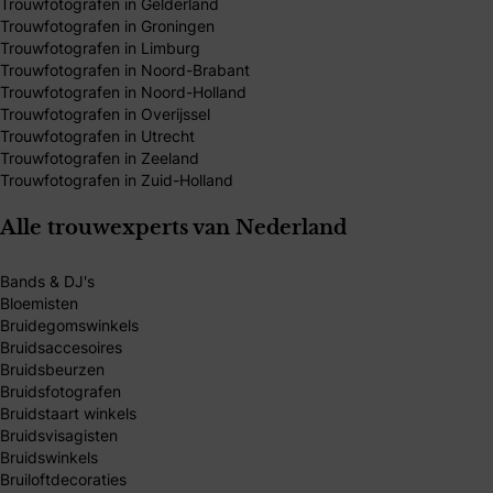
Trouwfotografen in Gelderland
Trouwfotografen in Groningen
Trouwfotografen in Limburg
Trouwfotografen in Noord-Brabant
Trouwfotografen in Noord-Holland
Trouwfotografen in Overijssel
Trouwfotografen in Utrecht
Trouwfotografen in Zeeland
Trouwfotografen in Zuid-Holland
Alle trouwexperts van Nederland
Bands & DJ's
Bloemisten
Bruidegomswinkels
Bruidsaccesoires
Bruidsbeurzen
Bruidsfotografen
Bruidstaart winkels
Bruidsvisagisten
Bruidswinkels
Bruiloftdecoraties