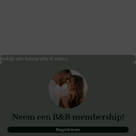
Beeldmerk Fotografie
fotografie & video
Bekijk alle fotografie & video
Neem een B&B membership!
Registreren