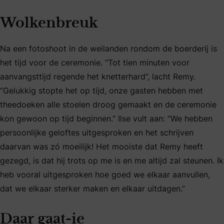
Wolkenbreuk
Na een fotoshoot in de weilanden rondom de boerderij is
het tijd voor de ceremonie. “Tot tien minuten voor
aanvangsttijd regende het knetterhard”, lacht Remy.
“Gelukkig stopte het op tijd, onze gasten hebben met
theedoeken alle stoelen droog gemaakt en de ceremonie
kon gewoon op tijd beginnen.” Ilse vult aan: “We hebben
persoonlijke geloftes uitgesproken en het schrijven
daarvan was zó moeilijk! Het mooiste dat Remy heeft
gezegd, is dat hij trots op me is en me altijd zal steunen. Ik
heb vooral uitgesproken hoe goed we elkaar aanvullen,
dat we elkaar sterker maken en elkaar uitdagen.”
Daar gaat-ie