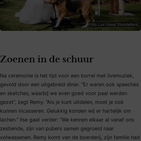
Foto: Lux Visual Storytellers
Zoenen in de schuur
Na ceremonie is het tijd voor een borrel met livemuziek,
gevold door een uitgebreid diner. “Er waren ook speeches
en sketches, waarbij we even goed voor paal werden
gezet”, zegt Remy. “Als je kunt uitdelen, moet je ook
kunnen incasseren. Gelukkig konden wij er hartelijk om
lachen.” Ilse gaat verder: “We kennen elkaar al vanaf ons
zestiende, zijn van pubers samen gegroeid naar
volwassenen. Remy komt van de boerderij, zijn familie had