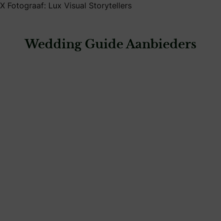
X Fotograaf: Lux Visual Storytellers
Wedding Guide Aanbieders
: Fenna Storytelling Photography
Fenna Storytelling Photography
fotografie & video