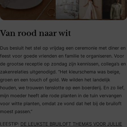
Van rood naar wit
Dus besluit het stel op vrijdag een ceremonie met diner en
feest voor goede vrienden en familie te organiseren. Voor
de grootse receptie op zondag zijn kennissen, collega’s en
zakenrelaties uitgenodigd. “Het kleurschema was beige,
groen en een touch of gold. We wilden het landelijk
houden, we trouwen tenslotte op een boerderij. En zo lief,
mijn moeder heeft alle rode planten in de tuin vervangen
voor witte planten, omdat ze vond dat het bij de bruiloft
moest passen.”
LEESTIP:
DE LEUKSTE BRUILOFT THEMA’S VOOR JULLIE