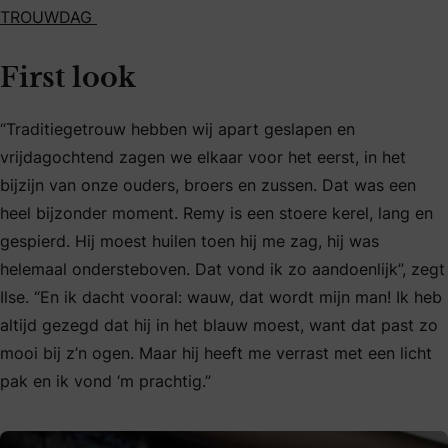
TROUWDAG
First look
“Traditiegetrouw hebben wij apart geslapen en
vrijdagochtend zagen we elkaar voor het eerst, in het
bijzijn van onze ouders, broers en zussen. Dat was een
heel bijzonder moment. Remy is een stoere kerel, lang en
gespierd. Hij moest huilen toen hij me zag, hij was
helemaal ondersteboven. Dat vond ik zo aandoenlijk”, zegt
Ilse. “En ik dacht vooral: wauw, dat wordt mijn man! Ik heb
altijd gezegd dat hij in het blauw moest, want dat past zo
mooi bij z’n ogen. Maar hij heeft me verrast met een licht
pak en ik vond ‘m prachtig.”