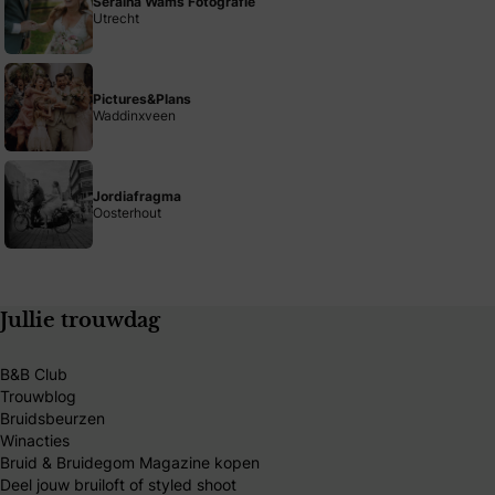
Seraina Wams Fotografie
Utrecht
Pictures&Plans
Waddinxveen
Jordiafragma
Oosterhout
Jullie trouwdag
B&B Club
Trouwblog
Bruidsbeurzen
Winacties
Bruid & Bruidegom Magazine kopen
Deel jouw bruiloft of styled shoot