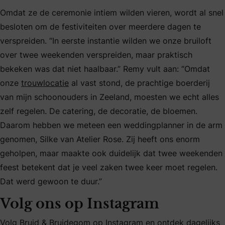
Omdat ze de ceremonie intiem wilden vieren, wordt al snel
besloten om de festiviteiten over meerdere dagen te
verspreiden. “In eerste instantie wilden we onze bruiloft
over twee weekenden verspreiden, maar praktisch
bekeken was dat niet haalbaar.” Remy vult aan: “Omdat
onze
trouwlocatie
al vast stond, de prachtige boerderij
van mijn schoonouders in Zeeland, moesten we echt alles
zelf regelen. De catering, de decoratie, de bloemen.
Daarom hebben we meteen een weddingplanner in de arm
genomen, Silke van Atelier Rose. Zij heeft ons enorm
geholpen, maar maakte ook duidelijk dat twee weekenden
feest betekent dat je veel zaken twee keer moet regelen.
Dat werd gewoon te duur.”
Volg ons op Instagram
Volg Bruid & Bruidegom op Instagram en ontdek dagelijks