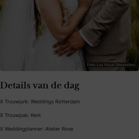
Foto: Lux Visual Storytellers
Details van de dag
X Trouwjurk: Weddings Rotterdam
X Trouwpak: Kent
X Weddingplanner: Atelier Rose