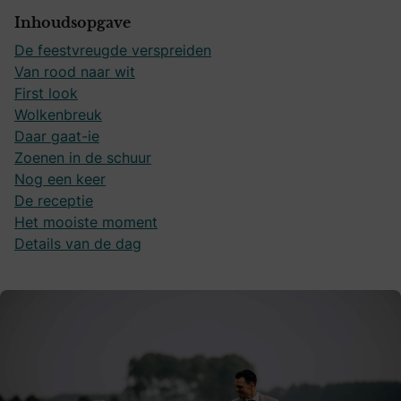
Inhoudsopgave
De feestvreugde verspreiden
Van rood naar wit
First look
Wolkenbreuk
Daar gaat-ie
Zoenen in de schuur
Nog een keer
De receptie
Het mooiste moment
Details van de dag