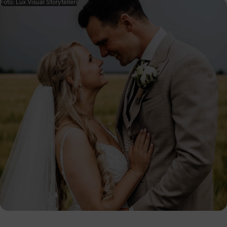
Foto: Lux Visual Storytellers