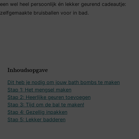
een wel heel persoonlijk én lekker geurend cadeautje:
zelfgemaakte bruisballen voor in bad.
Inhoudsopgave
Dit heb je nodig om jouw bath bombs te maken
Stap 1: Het mengsel maken
Stap 2: Heerlijke geuren toevoegen
Stap 3: Tijd om de bal te maken!
Stap 4: Gezellig inpakken
Stap 5: Lekker badderen