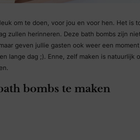
leuk om te doen, voor jou en voor hen. Het is t
g zullen herinneren. Deze bath bombs zijn nie
, maar geven jullie gasten ook weer een moment
n lange dag ;). Enne, zelf maken is natuurlijk 
en.
 bath bombs te maken