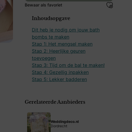
Bewaar als favoriet
Inhoudsopgave
Dit heb je nodig om jouw bath
bombs te maken
Stap 1: Het mengsel maken
Stap 2: Heerlijke geuren
toevoegen
Stap 3: Tijd om de bal te maken!
Stap 4: Gezellig inpakken
Stap 5: Lekker badderen
Gerelateerde Aanbieders
Weddingdeco.nl
Dordrecht