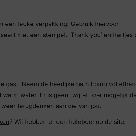
een leuke verpakking! Gebruik hiervoor
liseert met een stempel. ‘Thank you’ en hartjes
 de gast! Neem de heerlijke bath bomb vol ether
d warm water. Er is geen twijfel over mogelijk d
n weer terugdenken aan die van jou.
aken
? Wij hebben er een heleboel op de site.