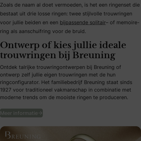
Zoals de naam al doet vermoeden, is het een ringenset die
bestaat uit drie losse ringen: twee stijlvolle trouwringen
voor jullie beiden en een
bijpassende solitair
– of memoire-
ring als aanschuifring voor de bruid.
Ontwerp of kies jullie ideale
trouwringen bij Breuning
Ontdek talrijke trouwringontwerpen bij Breuning of
ontwerp zelf jullie eigen trouwringen met de hun
ringconfigurator. Het familiebedrijf Breuning staat sinds
1927 voor traditioneel vakmanschap in combinatie met
moderne trends om de mooiste ringen te produceren.
Ontwerp of kies jullie ideale trouwringen 
Meer informatie