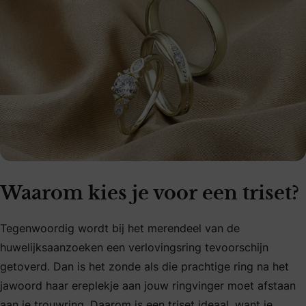
Waarom kies je voor een triset?
Tegenwoordig wordt bij het merendeel van de
huwelijksaanzoeken een verlovingsring tevoorschijn
getoverd. Dan is het zonde als die prachtige ring na het
jawoord haar ereplekje aan jouw ringvinger moet afstaan
aan je trouwring. Daarom is een triset ideaal, want je