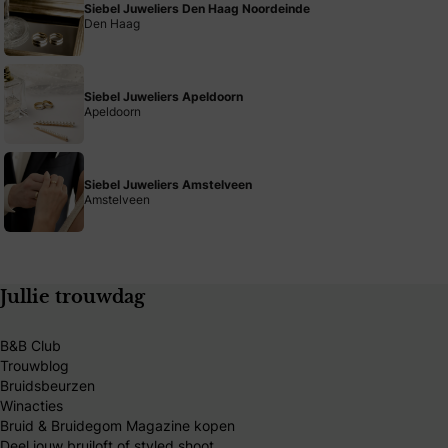
Siebel Juweliers Den Haag Noordeinde
Den Haag
Siebel Juweliers Apeldoorn
Apeldoorn
Siebel Juweliers Amstelveen
Amstelveen
Jullie trouwdag
B&B Club
Trouwblog
Bruidsbeurzen
Winacties
Bruid & Bruidegom Magazine kopen
Deel jouw bruiloft of styled shoot