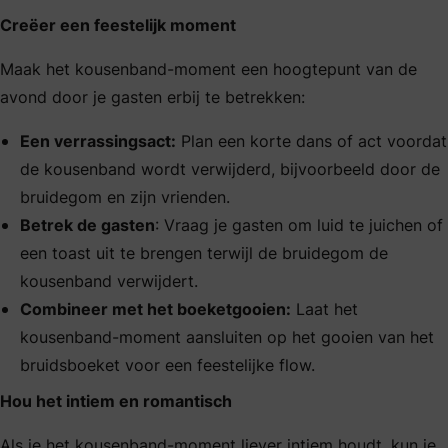
Creëer een feestelijk moment
Maak het kousenband-moment een hoogtepunt van de
avond door je gasten erbij te betrekken:
Een verrassingsact:
Plan een korte dans of act voordat
de kousenband wordt verwijderd, bijvoorbeeld door de
bruidegom en zijn vrienden.
Betrek de gasten
: Vraag je gasten om luid te juichen of
een toast uit te brengen terwijl de bruidegom de
kousenband verwijdert.
Combineer met het boeketgooien:
Laat het
kousenband-moment aansluiten op het gooien van het
bruidsboeket voor een feestelijke flow.
Hou het intiem en romantisch
Als je het kousenband-moment liever intiem houdt, kun je