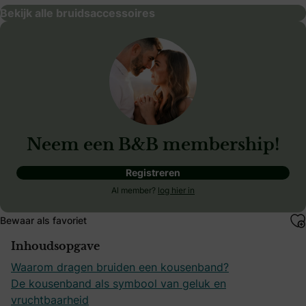
Bekijk alle bruidsaccessoires
Neem een B&B membership!
Registreren
Al member?
log hier in
Bewaar als favoriet
Inhoudsopgave
Waarom dragen bruiden een kousenband?
De kousenband als symbool van geluk en
vruchtbaarheid