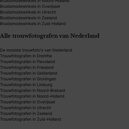
Bruidsmodewinkels in Noord-Holland
Bruidsmodewinkels in Overijssel
Bruidsmodewinkels in Utrecht
Bruidsmodewinkels in Zeeland
Bruidsmodewinkels in Zuid-Holland
Alle trouwfotografen van Nederland
De mooiste trouwfoto's van Nederland
Trouwfotografen in Drenthe
Trouwfotografen in Flevoland
Trouwfotografen in Friesland
Trouwfotografen in Gelderland
Trouwfotografen in Groningen
Trouwfotografen in Limburg
Trouwfotografen in Noord-Brabant
Trouwfotografen in Noord-Holland
Trouwfotografen in Overijssel
Trouwfotografen in Utrecht
Trouwfotografen in Zeeland
Trouwfotografen in Zuid-Holland