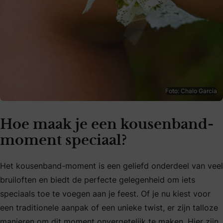
Foto: Chalo Garcia
Hoe maak je een kousenband-
moment speciaal?
Het kousenband-moment is een geliefd onderdeel van veel
bruiloften en biedt de perfecte gelegenheid om iets
speciaals toe te voegen aan je feest. Of je nu kiest voor
een traditionele aanpak of een unieke twist, er zijn talloze
manieren om dit moment onvergetelijk te maken. Hier zijn