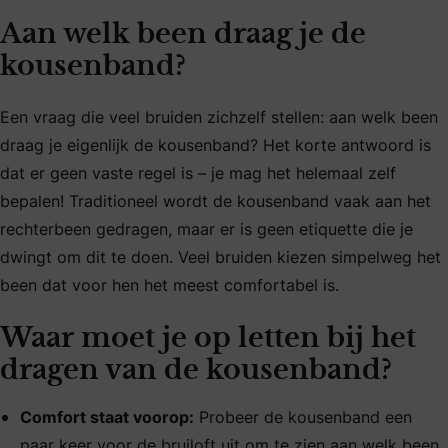
Aan welk been draag je de
kousenband?
Een vraag die veel bruiden zichzelf stellen: aan welk been
draag je eigenlijk de kousenband? Het korte antwoord is
dat er geen vaste regel is – je mag het helemaal zelf
bepalen! Traditioneel wordt de kousenband vaak aan het
rechterbeen gedragen, maar er is geen etiquette die je
dwingt om dit te doen. Veel bruiden kiezen simpelweg het
been dat voor hen het meest comfortabel is.
Waar moet je op letten bij het
dragen van de kousenband?
Comfort staat voorop:
Probeer de kousenband een
paar keer voor de bruiloft uit om te zien aan welk been