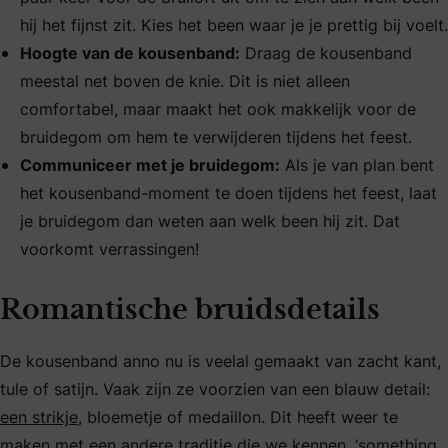
hij het fijnst zit. Kies het been waar je je prettig bij voelt.
Hoogte van de kousenband:
Draag de kousenband
meestal net boven de knie. Dit is niet alleen
comfortabel, maar maakt het ook makkelijk voor de
bruidegom om hem te verwijderen tijdens het feest.
Communiceer met je bruidegom:
Als je van plan bent
het kousenband-moment te doen tijdens het feest, laat
je bruidegom dan weten aan welk been hij zit. Dat
voorkomt verrassingen!
Romantische bruidsdetails
De kousenband anno nu is veelal gemaakt van zacht kant,
tule of satijn. Vaak zijn ze voorzien van een blauw detail:
een strikje
, bloemetje of medaillon. Dit heeft weer te
maken met een andere traditie die we kennen, ‘something