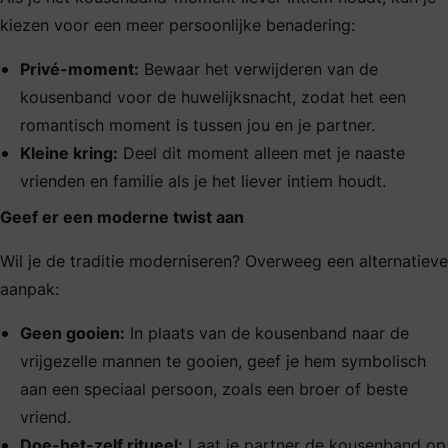
kiezen voor een meer persoonlijke benadering:
Privé-moment:
Bewaar het verwijderen van de
kousenband voor de huwelijksnacht, zodat het een
romantisch moment is tussen jou en je partner.
Kleine kring:
Deel dit moment alleen met je naaste
vrienden en familie als je het liever intiem houdt.
Geef er een moderne twist aan
Wil je de traditie moderniseren? Overweeg een alternatieve
aanpak:
Geen gooien:
In plaats van de kousenband naar de
vrijgezelle mannen te gooien, geef je hem symbolisch
aan een speciaal persoon, zoals een broer of beste
vriend.
Doe-het-zelf ritueel:
Laat je partner de kousenband op