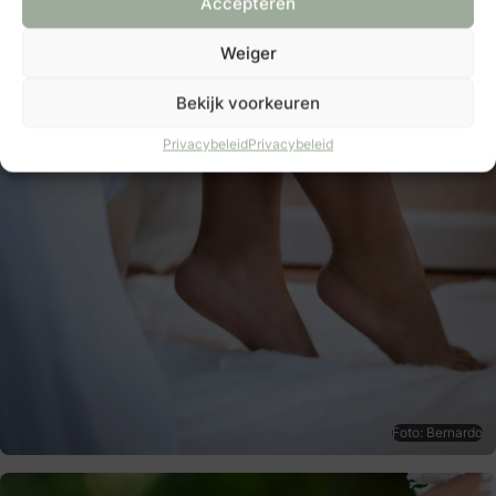
Accepteren
Weiger
Bekijk voorkeuren
Privacybeleid
Privacybeleid
Foto: Bernardo