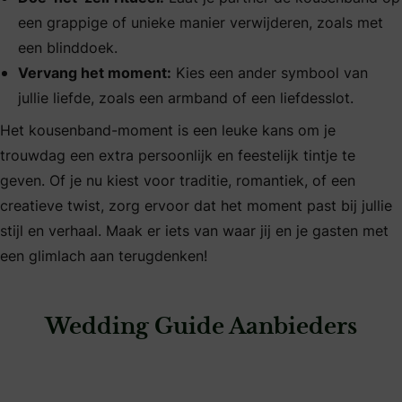
een grappige of unieke manier verwijderen, zoals met
een blinddoek.
Vervang het moment:
Kies een ander symbool van
jullie liefde, zoals een armband of een liefdesslot.
Het kousenband-moment is een leuke kans om je
trouwdag een extra persoonlijk en feestelijk tintje te
geven. Of je nu kiest voor traditie, romantiek, of een
creatieve twist, zorg ervoor dat het moment past bij jullie
stijl en verhaal. Maak er iets van waar jij en je gasten met
een glimlach aan terugdenken!
Wedding Guide Aanbieders
: Weddingdeco.nl