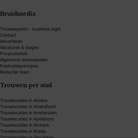
Bruidmedia
Trouwexperts – business login
Contact
Adverteren
Vacatures & stages
Privacybeleid
Algemene Voorwaarden
Publicatieprincipes
Redactie team
Trouwen per stad
Trouwlocaties in Almere
Trouwlocaties in Amersfoort
Trouwlocaties in Amsterdam
Trouwlocaties in Apeldoorn
Trouwlocaties in Arnhem
Trouwlocaties in Breda
Trouwlocaties in Den Haag