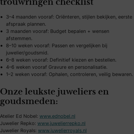
trouwringen checklist
3–4 maanden vooraf: Oriënteren, stijlen bekijken, eerste
afspraak plannen.
3 maanden vooraf: Budget bepalen + wensen
afstemmen.
8–10 weken vooraf: Passen en vergelijken bij
juwelier/goudsmid.
6–8 weken vooraf: Definitief kiezen en bestellen.
4–6 weken vooraf Gravure en personalisatie.
1–2 weken vooraf: Ophalen, controleren, veilig bewaren.
Onze leukste juweliers en
goudsmeden:
Atelier Ed Nobel:
www.ednobel.nl
Juwelier Repko:
www.juwelierrepko.nl
Juwelier Royals:
www.juwelierroyals.nl