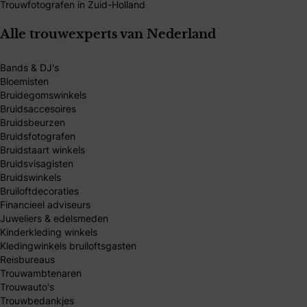
Trouwfotografen in Zuid-Holland
Alle trouwexperts van Nederland
Bands & DJ's
Bloemisten
Bruidegomswinkels
Bruidsaccesoires
Bruidsbeurzen
Bruidsfotografen
Bruidstaart winkels
Bruidsvisagisten
Bruidswinkels
Bruiloftdecoraties
Financieel adviseurs
Juweliers & edelsmeden
Kinderkleding winkels
Kledingwinkels bruiloftsgasten
Reisbureaus
Trouwambtenaren
Trouwauto's
Trouwbedankjes