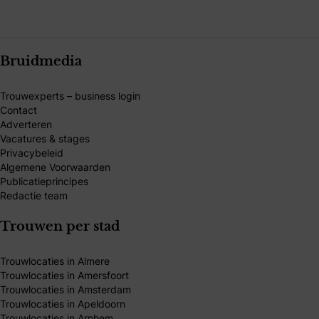
Bruidmedia
Trouwexperts – business login
Contact
Adverteren
Vacatures & stages
Privacybeleid
Algemene Voorwaarden
Publicatieprincipes
Redactie team
Trouwen per stad
Trouwlocaties in Almere
Trouwlocaties in Amersfoort
Trouwlocaties in Amsterdam
Trouwlocaties in Apeldoorn
Trouwlocaties in Arnhem