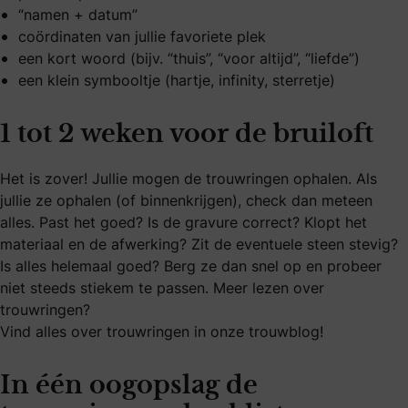
“namen + datum”
coördinaten van jullie favoriete plek
een kort woord (bijv. “thuis”, “voor altijd”, “liefde”)
een klein symbooltje (hartje, infinity, sterretje)
1 tot 2 weken voor de bruiloft
Het is zover! Jullie mogen de trouwringen ophalen. Als
jullie ze ophalen (of binnenkrijgen), check dan meteen
alles. Past het goed? Is de gravure correct? Klopt het
materiaal en de afwerking? Zit de eventuele steen stevig?
Is alles helemaal goed? Berg ze dan snel op en probeer
niet steeds stiekem te passen. Meer lezen over
trouwringen?
Vind alles over trouwringen in onze trouwblog!
In één oogopslag de