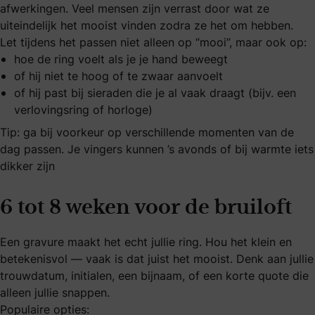
afwerkingen. Veel mensen zijn verrast door wat ze
uiteindelijk het mooist vinden zodra ze het om hebben.
Let tijdens het passen niet alleen op “mooi”, maar ook op:
hoe de ring voelt als je je hand beweegt
of hij niet te hoog of te zwaar aanvoelt
of hij past bij sieraden die je al vaak draagt (bijv. een
verlovingsring of horloge)
Tip: ga bij voorkeur op verschillende momenten van de
dag passen. Je vingers kunnen ’s avonds of bij warmte iets
dikker zijn
6 tot 8 weken voor de bruiloft
Een gravure maakt het echt jullie ring. Hou het klein en
betekenisvol — vaak is dat juist het mooist. Denk aan jullie
trouwdatum, initialen, een bijnaam, of een korte quote die
alleen jullie snappen.
Populaire opties: