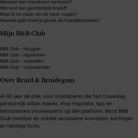
Wanneer een trouwkaart versturen?
Wat kost een gemiddelde bruiloft
Moet ik de vader om de hand vragen?
Hoeveel geld moet je geven als huwelijkscadeau?
Mijn B&B Club
B&B Club – inloggen
B&B Club – registreren
B&B Club – voordelen
B&B Club – voorwaarden
Over Bruid & Bruidegom
Al 40 jaar dé plek voor bruidsparen die hun trouwdag
persoonlijk willen maken. Vind inspiratie, tips en
betrouwbare trouwexperts op één platform. Word B&B
Club-member en ontdek exclusieve voordelen, kortingen
en handige tools.