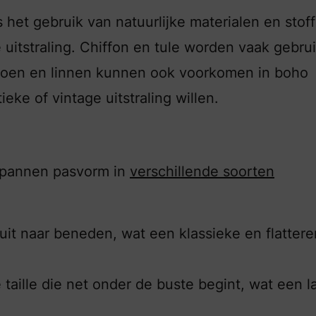
et gebruik van natuurlijke materialen en stoff
uitstraling. Chiffon en tule worden vaak gebrui
atoen en linnen kunnen ook voorkomen in boho
eke of vintage uitstraling willen.
spannen pasvorm in
verschillende soorten
it uit naar beneden, wat een klassieke en flatter
taille die net onder de buste begint, wat een l