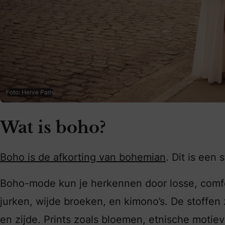
Foto: Herve Paris
Wat is boho?
Boho is de afkorting van bohemian
. Dit is een
Boho-mode kun je herkennen door losse, comfor
jurken, wijde broeken, en kimono’s. De stoffen z
en zijde. Prints zoals bloemen, etnische motie