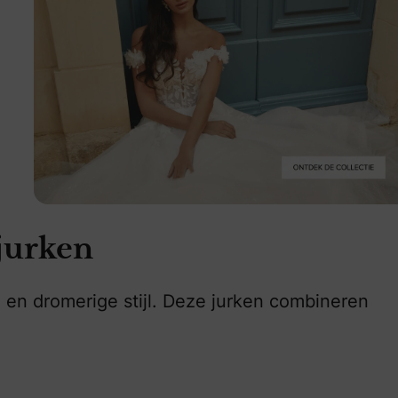
 collectie
jurken
en dromerige stijl. Deze jurken combineren