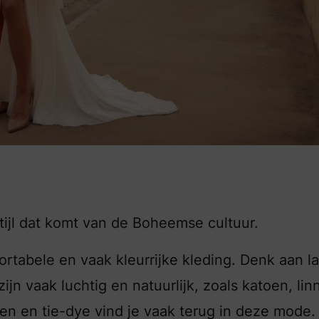
 stijl dat komt van de Boheemse cultuur.
tabele en vaak kleurrijke kleding. Denk aan l
ijn vaak luchtig en natuurlijk, zoals katoen, lin
ven en tie-dye vind je vaak terug in deze mode.