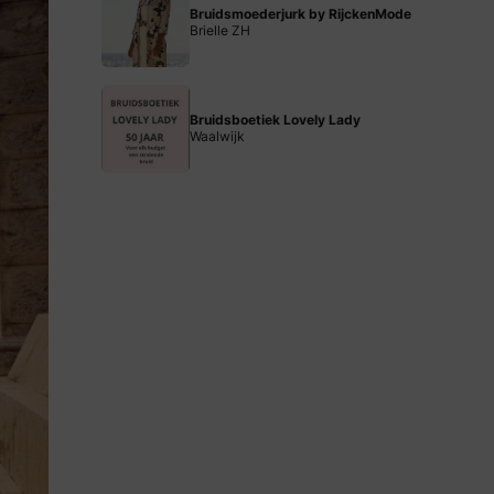
Bruidsmoederjurk by RijckenMode
Brielle ZH
Bruidsboetiek Lovely Lady
Waalwijk