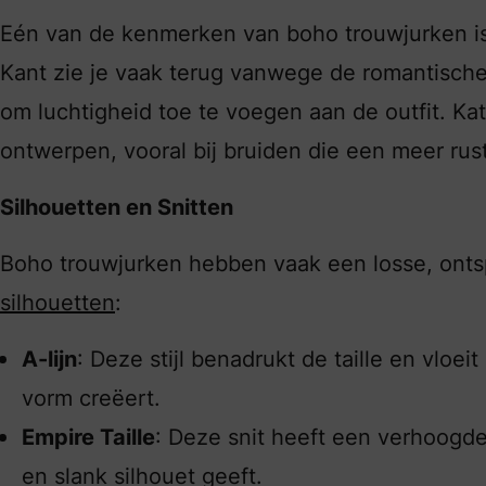
Eén van de kenmerken van boho trouwjurken is h
Kant zie je vaak terug vanwege de romantische 
om luchtigheid toe te voegen aan de outfit. K
ontwerpen, vooral bij bruiden die een meer rusti
Silhouetten en Snitten
Boho trouwjurken hebben vaak een losse, ont
silhouetten
:
A-lijn
: Deze stijl benadrukt de taille en vloe
vorm creëert.
Empire Taille
: Deze snit heeft een verhoogde 
en slank silhouet geeft.