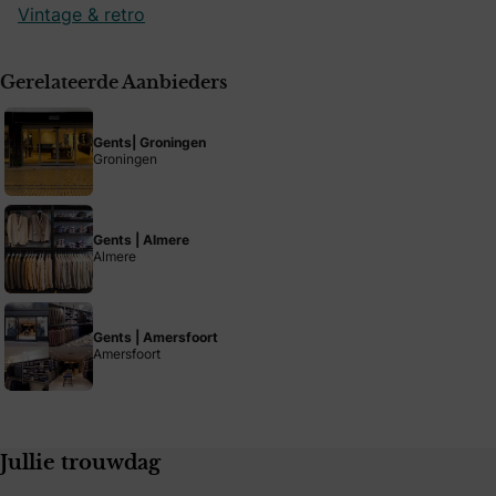
Vintage & retro
Gerelateerde Aanbieders
Gents| Groningen
Groningen
Gents | Almere
Almere
Gents | Amersfoort
Amersfoort
Jullie trouwdag