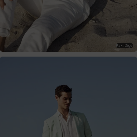
Pak: Digel