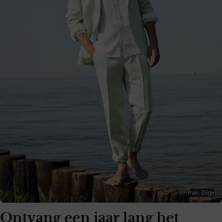
Pak: Digel
Ontvang een jaar lang het