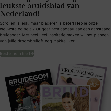
leukste bruidsblad van
Nederland!
Scrollen is leuk, maar bladeren is beter! Heb je onze
nieuwste editie al? Of geef hem cadeau aan een aanstaand
bruidspaar. Met heel veel inspiratie maken wij het plannen
van jullie droombruiloft nog makkelijker!
Ontvang een jaar lang het leukste bruid
Bestel hem hier!