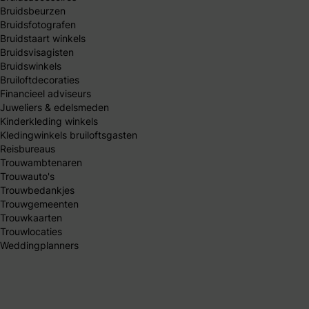
Bruidsbeurzen
Bruidsfotografen
Bruidstaart winkels
Bruidsvisagisten
Bruidswinkels
Bruiloftdecoraties
Financieel adviseurs
Juweliers & edelsmeden
Kinderkleding winkels
Kledingwinkels bruiloftsgasten
Reisbureaus
Trouwambtenaren
Trouwauto's
Trouwbedankjes
Trouwgemeenten
Trouwkaarten
Trouwlocaties
Weddingplanners