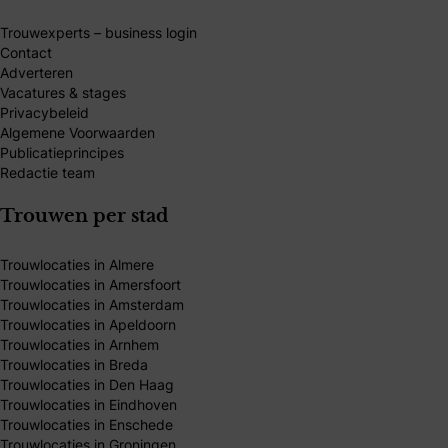
Trouwexperts – business login
Contact
Adverteren
Vacatures & stages
Privacybeleid
Algemene Voorwaarden
Publicatieprincipes
Redactie team
Trouwen per stad
Trouwlocaties in Almere
Trouwlocaties in Amersfoort
Trouwlocaties in Amsterdam
Trouwlocaties in Apeldoorn
Trouwlocaties in Arnhem
Trouwlocaties in Breda
Trouwlocaties in Den Haag
Trouwlocaties in Eindhoven
Trouwlocaties in Enschede
Trouwlocaties in Groningen