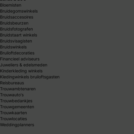
Bloemisten
Bruidegomswinkels
Bruidsaccesoires
Bruidsbeurzen
Bruidsfotografen
Bruidstaart winkels
Bruidsvisagisten
Bruidswinkels
Bruiloftdecoraties
Financieel adviseurs
Juweliers & edelsmeden
Kinderkleding winkels
Kledingwinkels bruiloftsgasten
Reisbureaus
Trouwambtenaren
Trouwauto's
Trouwbedankjes
Trouwgemeenten
Trouwkaarten
Trouwlocaties
Weddingplanners