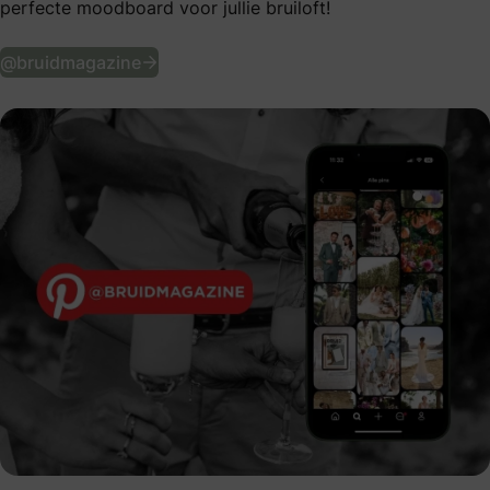
perfecte moodboard voor jullie bruiloft!
Volg ons op Pinterest
@bruidmagazine