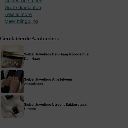
Gekleurde stenen
Grote diamanten
Less is more
Meer blingbling
Gerelateerde Aanbieders
Siebel Juweliers Den Haag Noordeinde
Den Haag
Siebel Juweliers Amstelveen
Amstelveen
Siebel Juweliers Utrecht Bakkerstraat
Utrecht