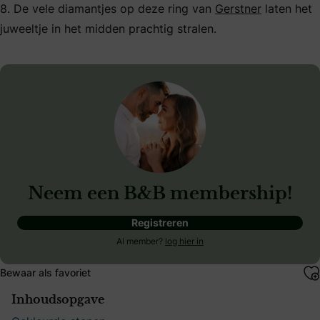
8. De vele diamantjes op deze ring van
Gerstner
laten het
juweeltje in het midden prachtig stralen.
Neem een B&B membership!
Registreren
Al member?
log hier in
Bewaar als favoriet
Inhoudsopgave