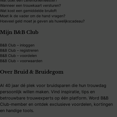
Wat doet een ceremoniemeester?
Wanneer een trouwkaart versturen?
Wat kost een gemiddelde bruiloft
Moet ik de vader om de hand vragen?
Hoeveel geld moet je geven als huwelijkscadeau?
Mijn B&B Club
B&B Club – inloggen
B&B Club – registreren
B&B Club – voordelen
B&B Club – voorwaarden
Over Bruid & Bruidegom
Al 40 jaar dé plek voor bruidsparen die hun trouwdag
persoonlijk willen maken. Vind inspiratie, tips en
betrouwbare trouwexperts op één platform. Word B&B
Club-member en ontdek exclusieve voordelen, kortingen
en handige tools.