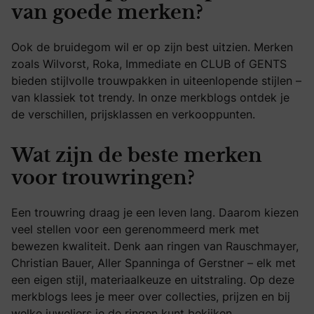
van goede merken?
Ook de bruidegom wil er op zijn best uitzien. Merken
zoals Wilvorst, Roka, Immediate en CLUB of GENTS
bieden stijlvolle trouwpakken in uiteenlopende stijlen –
van klassiek tot trendy. In onze merkblogs ontdek je
de verschillen, prijsklassen en verkooppunten.
Wat zijn de beste merken
voor trouwringen?
Een trouwring draag je een leven lang. Daarom kiezen
veel stellen voor een gerenommeerd merk met
bewezen kwaliteit. Denk aan ringen van Rauschmayer,
Christian Bauer, Aller Spanninga of Gerstner – elk met
een eigen stijl, materiaalkeuze en uitstraling. Op deze
merkblogs lees je meer over collecties, prijzen en bij
welke juweliers je de ringen kunt bekijken.