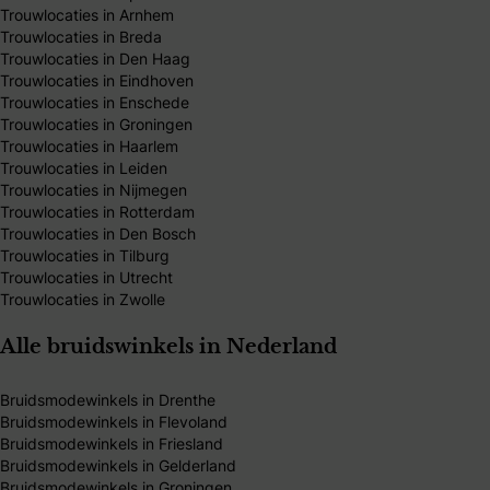
Trouwlocaties in Arnhem
Trouwlocaties in Breda
Trouwlocaties in Den Haag
Trouwlocaties in Eindhoven
Trouwlocaties in Enschede
Trouwlocaties in Groningen
Trouwlocaties in Haarlem
Trouwlocaties in Leiden
Trouwlocaties in Nijmegen
Trouwlocaties in Rotterdam
Trouwlocaties in Den Bosch
Trouwlocaties in Tilburg
Trouwlocaties in Utrecht
Trouwlocaties in Zwolle
Alle bruidswinkels in Nederland
Bruidsmodewinkels in Drenthe
Bruidsmodewinkels in Flevoland
Bruidsmodewinkels in Friesland
Bruidsmodewinkels in Gelderland
Bruidsmodewinkels in Groningen