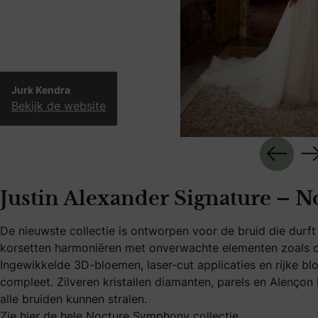
Jurk Kendra
Bekijk de website
Justin Alexander Signature – 
De nieuwste collectie is ontworpen voor de bruid die dur
korsetten harmoniëren met onverwachte elementen zoals o
Ingewikkelde 3D-bloemen, laser-cut applicaties en rijke b
compleet. Zilveren kristallen diamanten, parels en Alençon
alle bruiden kunnen stralen.
Zie hier de hele Nocture Symphony collectie