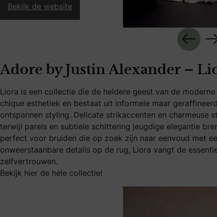
Bekijk de website
Adore by Justin Alexander – Li
Liora is een collectie die de heldere geest van de moderne 
chique esthetiek en bestaat uit informele maar geraffineerd
ontspannen styling. Delicate strikaccenten en charmeuse s
terwijl parels en subtiele schittering jeugdige elegantie br
perfect voor bruiden die op zoek zijn naar eenvoud met e
onweerstaanbare details op de rug, Liora vangt de essenti
zelfvertrouwen.
Bekijk hier de hele collectie!