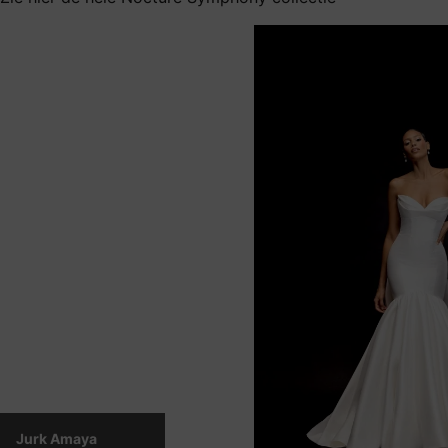
Jurk Amaya