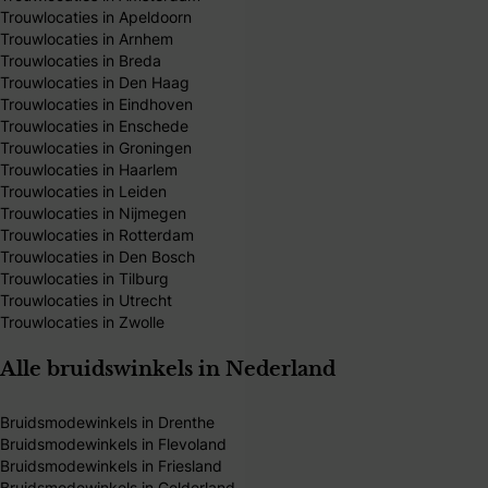
Trouwlocaties in Apeldoorn
Trouwlocaties in Arnhem
Trouwlocaties in Breda
Trouwlocaties in Den Haag
Trouwlocaties in Eindhoven
Trouwlocaties in Enschede
Trouwlocaties in Groningen
Trouwlocaties in Haarlem
Trouwlocaties in Leiden
Trouwlocaties in Nijmegen
Trouwlocaties in Rotterdam
Trouwlocaties in Den Bosch
Trouwlocaties in Tilburg
Trouwlocaties in Utrecht
Trouwlocaties in Zwolle
Alle bruidswinkels in Nederland
Bruidsmodewinkels in Drenthe
Bruidsmodewinkels in Flevoland
Bruidsmodewinkels in Friesland
Bruidsmodewinkels in Gelderland