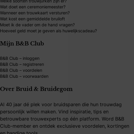
Welke soorten trouwjurken zijn er?
Wat doet een ceremoniemeester?
Wanneer een trouwkaart versturen?
Wat kost een gemiddelde bruiloft
Moet ik de vader om de hand vragen?
Hoeveel geld moet je geven als huwelijkscadeau?
Mijn B&B Club
B&B Club – inloggen
B&B Club – registreren
B&B Club – voordelen
B&B Club – voorwaarden
Over Bruid & Bruidegom
Al 40 jaar dé plek voor bruidsparen die hun trouwdag
persoonlijk willen maken. Vind inspiratie, tips en
betrouwbare trouwexperts op één platform. Word B&B
Club-member en ontdek exclusieve voordelen, kortingen
en handige tools.