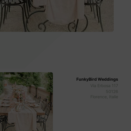
FunkyBird Weddings
Via Erbosa 117
50126
Florence, Italie