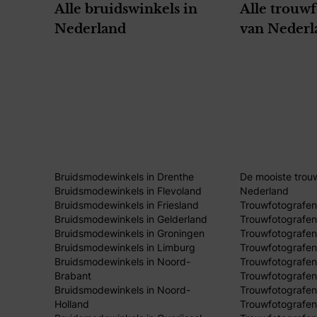
Alle bruidswinkels in
Alle trouw
Nederland
van Nederl
Bruidsmodewinkels in Drenthe
De mooiste trou
Bruidsmodewinkels in Flevoland
Nederland
Bruidsmodewinkels in Friesland
Trouwfotografen
Bruidsmodewinkels in Gelderland
Trouwfotografen
Bruidsmodewinkels in Groningen
Trouwfotografen 
Bruidsmodewinkels in Limburg
Trouwfotografen
Bruidsmodewinkels in Noord-
Trouwfotografen
Brabant
Trouwfotografen
Bruidsmodewinkels in Noord-
Trouwfotografen
Holland
Trouwfotografen