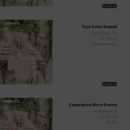
Bekijken
True Color Events
Dorpsweg 64
3738CG
Maartensdijk
Bekijken
Experience More Events
Wulpstraat 3
3742 VS
Baarn