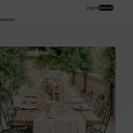
Log in
Word lid
Nieuws