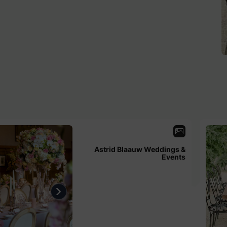
Astrid Blaauw Weddings &
Events
us
Next