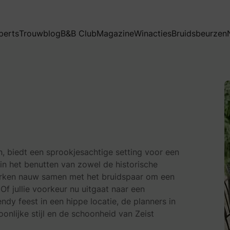
perts
Trouwblog
B&B Club
Magazine
Winacties
Bruidsbeurzen
n, biedt een sprookjesachtige setting voor een
 in het benutten van zowel de historische
 werken nauw samen met het bruidspaar om een
 Of jullie voorkeur nu uitgaat naar een
endy feest in een hippe locatie, de planners in
oonlijke stijl en de schoonheid van Zeist