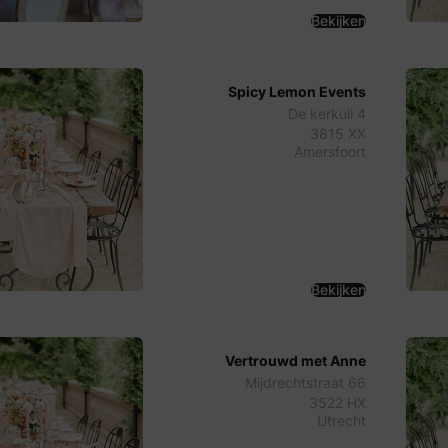
Bekijken
Spicy Lemon Events
De kerkuil 4
3815 XX
Amersfoort
Bekijken
Vertrouwd met Anne
Mijdrechtstraat 66
3522 HX
Utrecht