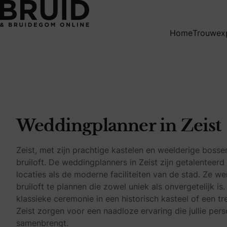
Weddingplanner in Zeist
Home
Trouwex
Weddingplanner in Zeist
Zeist, met zijn prachtige kastelen en weelderige bosse
bruiloft. De weddingplanners in Zeist zijn getalenteerd
locaties als de moderne faciliteiten van de stad. Ze
bruiloft te plannen die zowel uniek als onvergetelijk is.
klassieke ceremonie in een historisch kasteel of een tr
Zeist zorgen voor een naadloze ervaring die jullie pers
samenbrengt.