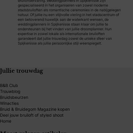
bruiloftservaring. Weddingplanners in Spijkenisse zijn
gespecialiseerd in het organiseren van zowel moderne
stadsbruiloften als romantische ceremonies in de nabijgelegen
natuur. Of jullie nu een stijlvolle viering in het stadscentrum of
een betoverend huwelijk aan de waterkant wensen, de
weddingplanners in Spijkenisse staan klaar om jullie te
ondersteunen bij het vinden van jullie droomplanner. Hun
expertise in zowel lokale als internationale bruiloften
garandeert dat jullie trouwdag zowel de unieke sfeer van
Spijkenisse als jullie persoonlijke stijl weerspiegelt.
Jullie trouwdag
B&B Club
Trouwblog
Bruidsbeurzen
Winacties
Bruid & Bruidegom Magazine kopen
Deel jouw bruiloft of styled shoot
Home