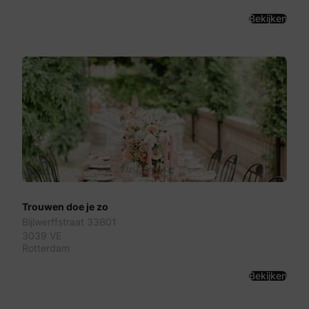
Bekijken
Trouwen doe je zo
Bijlwerffstraat 33B01
3039 VE
Rotterdam
Bekijken