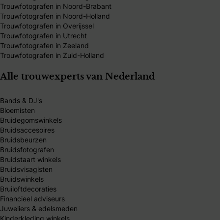
Trouwfotografen in Noord-Brabant
Trouwfotografen in Noord-Holland
Trouwfotografen in Overijssel
Trouwfotografen in Utrecht
Trouwfotografen in Zeeland
Trouwfotografen in Zuid-Holland
Alle trouwexperts van Nederland
Bands & DJ's
Bloemisten
Bruidegomswinkels
Bruidsaccesoires
Bruidsbeurzen
Bruidsfotografen
Bruidstaart winkels
Bruidsvisagisten
Bruidswinkels
Bruiloftdecoraties
Financieel adviseurs
Juweliers & edelsmeden
Kinderkleding winkels