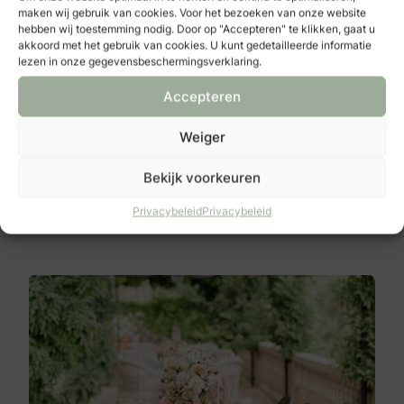
maken wij gebruik van cookies. Voor het bezoeken van onze website
hebben wij toestemming nodig. Door op "Accepteren" te klikken, gaat u
akkoord met het gebruik van cookies. U kunt gedetailleerde informatie
lezen in onze gegevensbeschermingsverklaring.
Accepteren
Lavandula Events
Weiger
Escudostraat 22
2991 XV
Bekijk voorkeuren
Barendrecht
Privacybeleid
Privacybeleid
Bekijken