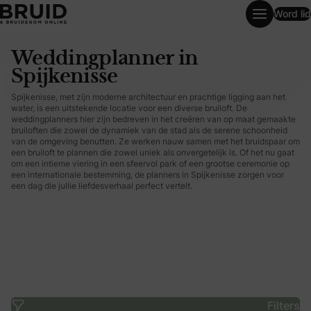
Word lid
Weddingplanner in Spijkenisse
Weddingplanner in
Spijkenisse
Spijkenisse, met zijn moderne architectuur en prachtige ligging aan het
water, is een uitstekende locatie voor een diverse bruiloft. De
weddingplanners hier zijn bedreven in het creëren van op maat gemaakte
bruiloften die zowel de dynamiek van de stad als de serene schoonheid
van de omgeving benutten. Ze werken nauw samen met het bruidspaar om
een bruiloft te plannen die zowel uniek als onvergetelijk is. Of het nu gaat
om een intieme viering in een sfeervol park of een grootse ceremonie op
een internationale bestemming, de planners in Spijkenisse zorgen voor
een dag die jullie liefdesverhaal perfect vertelt.
Filters