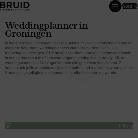
Word lid
Weddingplanner in Groningen
Weddingplanner in
Groningen
In het energieke Groningen, met zijn unieke mix van historische charme en
moderne flair, staan weddingplanners klaar om elk detail van jullie
trouwdag te verzorgen. Of je nu op zoek bent naar een intieme ceremonie
in een verborgen tuin of een extravagante viering in een trendy loft, de
weddingplanners in Groningen kennen alle geheimen van de stad. Ze
kunnen ook jullie droomhuwelijk in het buitenland realiseren, waarbij ze de
Groningse gezelligheid meenemen naar elke hoek van de wereld.
Filters