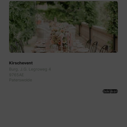
Kirschevent
Burg. J.G. Legroweg 4
9765AE
Paterswolde
Bekijken