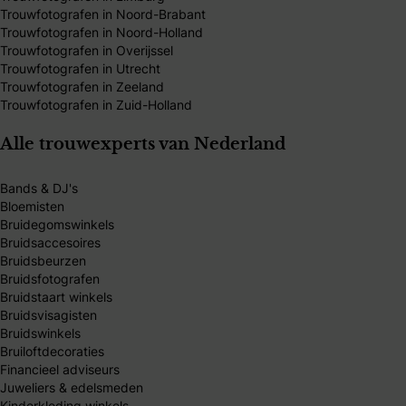
Trouwfotografen in Noord-Brabant
Trouwfotografen in Noord-Holland
Trouwfotografen in Overijssel
Trouwfotografen in Utrecht
Trouwfotografen in Zeeland
Trouwfotografen in Zuid-Holland
Alle trouwexperts van Nederland
Bands & DJ's
Bloemisten
Bruidegomswinkels
Bruidsaccesoires
Bruidsbeurzen
Bruidsfotografen
Bruidstaart winkels
Bruidsvisagisten
Bruidswinkels
Bruiloftdecoraties
Financieel adviseurs
Juweliers & edelsmeden
Kinderkleding winkels