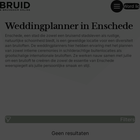
Word lid
Weddingplanner in Enschede
Weddingplanner in Enschede
Enschede, een stad die zowel een bruisend stadsleven als rustige,
natuurlijke schoonheid biedt, is een geweldige locatie voor een diversiteit
aan bruiloften. De weddingplanners hier hebben ervaring met het plannen
van zowel intieme ceremonies in schilderachtige buitenlocaties als
grootschalige internationale bruiloften. Ze werken nauw samen met jullie
om een bruiloft te creëren die zowel de essentie van Enschede
weerspiegelt als jullie persoonlijke smaak en stijl.
Filters
Geen resultaten