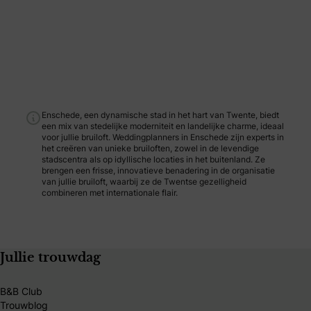
Enschede, een dynamische stad in het hart van Twente, biedt
een mix van stedelijke moderniteit en landelijke charme, ideaal
voor jullie bruiloft. Weddingplanners in Enschede zijn experts in
het creëren van unieke bruiloften, zowel in de levendige
stadscentra als op idyllische locaties in het buitenland. Ze
brengen een frisse, innovatieve benadering in de organisatie
van jullie bruiloft, waarbij ze de Twentse gezelligheid
combineren met internationale flair.
Jullie trouwdag
B&B Club
Trouwblog