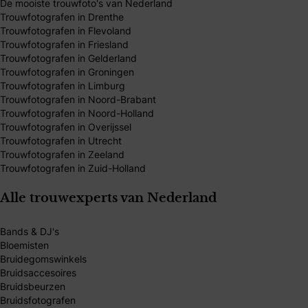
De mooiste trouwfoto's van Nederland
Trouwfotografen in Drenthe
Trouwfotografen in Flevoland
Trouwfotografen in Friesland
Trouwfotografen in Gelderland
Trouwfotografen in Groningen
Trouwfotografen in Limburg
Trouwfotografen in Noord-Brabant
Trouwfotografen in Noord-Holland
Trouwfotografen in Overijssel
Trouwfotografen in Utrecht
Trouwfotografen in Zeeland
Trouwfotografen in Zuid-Holland
Alle trouwexperts van Nederland
Bands & DJ's
Bloemisten
Bruidegomswinkels
Bruidsaccesoires
Bruidsbeurzen
Bruidsfotografen