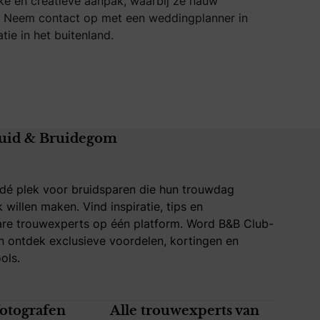
jke en creatieve aanpak, waarbij ze nauw
t. Neem contact op met een weddingplanner in
tie in het buitenland.
uid & Bruidegom
 dé plek voor bruidsparen die hun trouwdag
k willen maken. Vind inspiratie, tips en
re trouwexperts op één platform. Word B&B Club-
 ontdek exclusieve voordelen, kortingen en
ols.
fotografen
Alle trouwexperts van