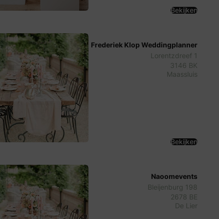
Bekijken
Frederiek Klop Weddingplanner
Lorentzdreef 1
3146 BK
Maassluis
Bekijken
Naoomevents
Bleijenburg 198
2678 BE
De Lier