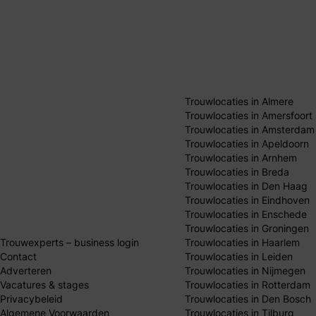
Trouwlocaties in Almere
Trouwlocaties in Amersfoort
Trouwlocaties in Amsterdam
Trouwlocaties in Apeldoorn
Trouwlocaties in Arnhem
Trouwlocaties in Breda
Trouwlocaties in Den Haag
Trouwlocaties in Eindhoven
Trouwlocaties in Enschede
Trouwlocaties in Groningen
Trouwexperts – business login
Trouwlocaties in Haarlem
Contact
Trouwlocaties in Leiden
Adverteren
Trouwlocaties in Nijmegen
Vacatures & stages
Trouwlocaties in Rotterdam
Privacybeleid
Trouwlocaties in Den Bosch
Algemene Voorwaarden
Trouwlocaties in Tilburg