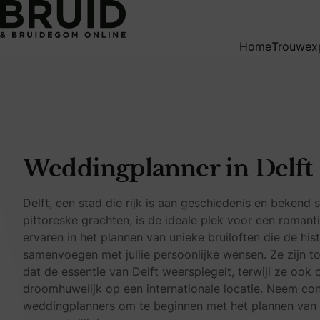
Weddingplanner in Delft
Home
Trouwex
Weddingplanner in Delft
Delft, een stad die rijk is aan geschiedenis en bekend
pittoreske grachten, is de ideale plek voor een romanti
ervaren in het plannen van unieke bruiloften die de hi
samenvoegen met jullie persoonlijke wensen. Ze zijn 
dat de essentie van Delft weerspiegelt, terwijl ze ook 
droomhuwelijk op een internationale locatie. Neem co
weddingplanners om te beginnen met het plannen van ee