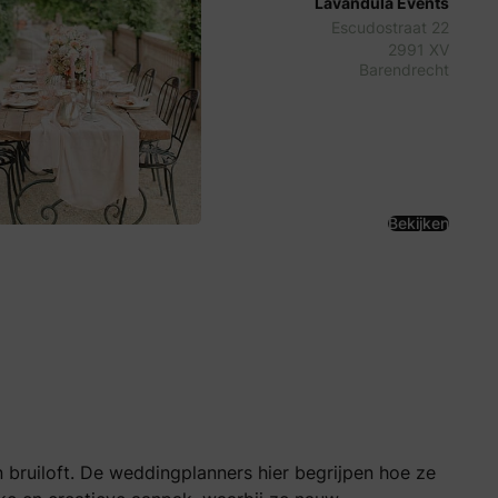
Lavandula Events
Escudostraat 22
2991 XV
Barendrecht
Bekijken
n bruiloft. De weddingplanners hier begrijpen hoe ze