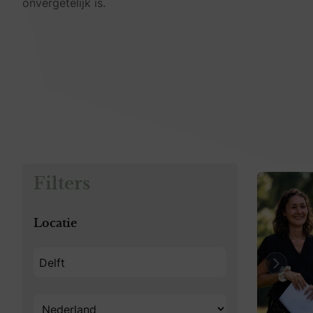
onvergetelijk is.
Filters
Locatie
Previo