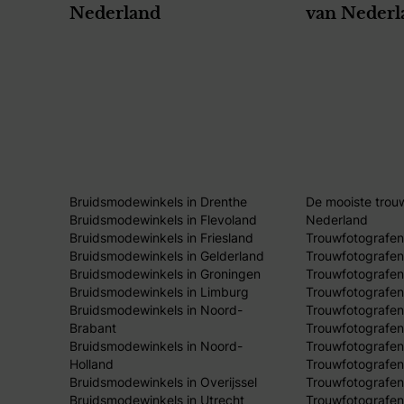
Nederland
van Nederl
Bruidsmodewinkels in Drenthe
De mooiste trou
Bruidsmodewinkels in Flevoland
Nederland
Bruidsmodewinkels in Friesland
Trouwfotografen
Bruidsmodewinkels in Gelderland
Trouwfotografen
Bruidsmodewinkels in Groningen
Trouwfotografen 
Bruidsmodewinkels in Limburg
Trouwfotografen
Bruidsmodewinkels in Noord-
Trouwfotografen
Brabant
Trouwfotografen
Bruidsmodewinkels in Noord-
Trouwfotografen
Holland
Trouwfotografen
Bruidsmodewinkels in Overijssel
Trouwfotografen 
Bruidsmodewinkels in Utrecht
Trouwfotografen