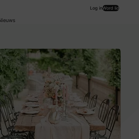
Log in
Word lid
Nieuws