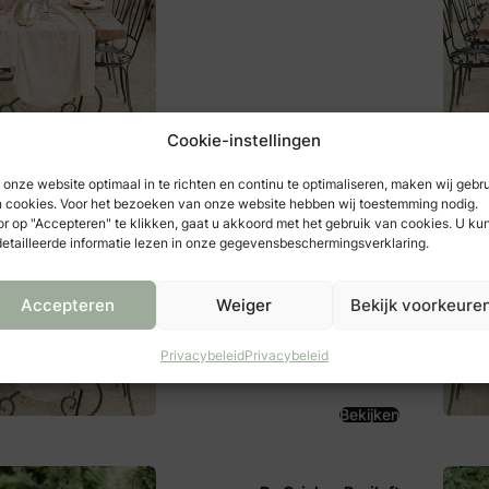
Bekijken
Cookie-instellingen
onze website optimaal in te richten en continu te optimaliseren, maken wij gebr
Trouwen doe je zo
 cookies. Voor het bezoeken van onze website hebben wij toestemming nodig.
Bijlwerffstraat 33B01
r op "Accepteren" te klikken, gaat u akkoord met het gebruik van cookies. U ku
3039 VE
etailleerde informatie lezen in onze gegevensbeschermingsverklaring.
Rotterdam
Accepteren
Weiger
Bekijk voorkeure
Privacybeleid
Privacybeleid
Bekijken