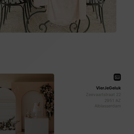
VierJeGeluk
Zeevaartstraat 22
2951 AZ
Alblasserdam