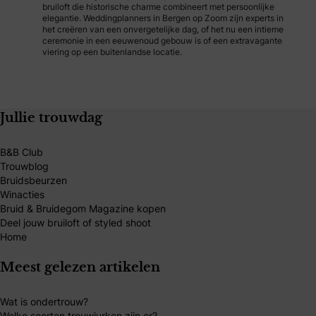
bruiloft die historische charme combineert met persoonlijke
elegantie. Weddingplanners in Bergen op Zoom zijn experts in
het creëren van een onvergetelijke dag, of het nu een intieme
ceremonie in een eeuwenoud gebouw is of een extravagante
viering op een buitenlandse locatie.
Jullie trouwdag
B&B Club
Trouwblog
Bruidsbeurzen
Winacties
Bruid & Bruidegom Magazine kopen
Deel jouw bruiloft of styled shoot
Home
Meest gelezen artikelen
Wat is ondertrouw?
Welke soorten trouwjurken zijn er?