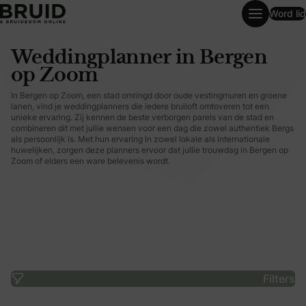
Word lid
Weddingplanner in Bergen op Zoom
Weddingplanner in Bergen
op Zoom
In Bergen op Zoom, een stad omringd door oude vestingmuren en groene
lanen, vind je weddingplanners die iedere bruiloft omtoveren tot een
unieke ervaring. Zij kennen de beste verborgen parels van de stad en
combineren dit met jullie wensen voor een dag die zowel authentiek Bergs
als persoonlijk is. Met hun ervaring in zowel lokale als internationale
huwelijken, zorgen deze planners ervoor dat jullie trouwdag in Bergen op
Zoom of elders een ware belevenis wordt.
Filters