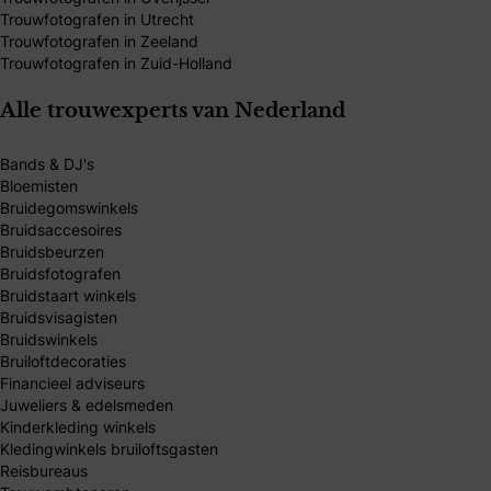
Trouwfotografen in Utrecht
Trouwfotografen in Zeeland
Trouwfotografen in Zuid-Holland
Alle trouwexperts van Nederland
Bands & DJ's
Bloemisten
Bruidegomswinkels
Bruidsaccesoires
Bruidsbeurzen
Bruidsfotografen
Bruidstaart winkels
Bruidsvisagisten
Bruidswinkels
Bruiloftdecoraties
Financieel adviseurs
Juweliers & edelsmeden
Kinderkleding winkels
Kledingwinkels bruiloftsgasten
Reisbureaus