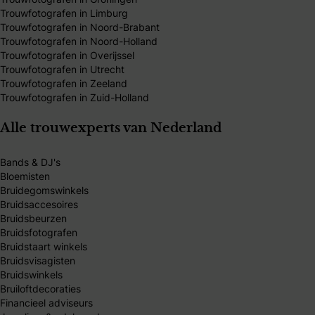
Trouwfotografen in Limburg
Trouwfotografen in Noord-Brabant
Trouwfotografen in Noord-Holland
Trouwfotografen in Overijssel
Trouwfotografen in Utrecht
Trouwfotografen in Zeeland
Trouwfotografen in Zuid-Holland
Alle trouwexperts van Nederland
Bands & DJ's
Bloemisten
Bruidegomswinkels
Bruidsaccesoires
Bruidsbeurzen
Bruidsfotografen
Bruidstaart winkels
Bruidsvisagisten
Bruidswinkels
Bruiloftdecoraties
Financieel adviseurs