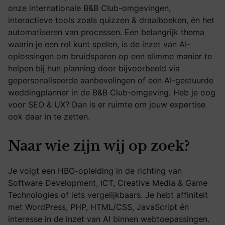
onze internationale B&B Club-omgevingen,
interactieve tools zoals quizzen & draaiboeken, én het
automatiseren van processen. Een belangrijk thema
waarin je een rol kunt spelen, is de inzet van AI-
oplossingen om bruidsparen op een slimme manier te
helpen bij hun planning door bijvoorbeeld via
gepersonaliseerde aanbevelingen of een AI-gestuurde
weddingplanner in de B&B Club-omgeving. Heb je oog
voor SEO & UX? Dan is er ruimte om jouw expertise
ook daar in te zetten.
Naar wie zijn wij op zoek?
Je volgt een HBO-opleiding in de richting van
Software Development, ICT, Creative Media & Game
Technologies of iets vergelijkbaars. Je hebt affiniteit
met WordPress, PHP, HTML/CSS, JavaScript én
interesse in de inzet van AI binnen webtoepassingen.