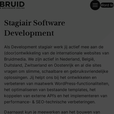
Word lid
Stagiair Software Development
Stagiair Software
Development
Als Development stagiair werk jij actief mee aan de
(door)ontwikkeling van de internationale websites van
Bruidmedia. We zijn actief in Nederland, België,
Duitsland, Zwitserland en Oostenrijk en al die sites
vragen om slimme, schaalbare en gebruiksvriendelijke
oplossingen. Jij helpt ons bij het ontwikkelen en
verbeteren van maatwerk WordPress-functionaliteiten,
het optimaliseren van bestaande templates, het
koppelen van externe API’s en het implementeren van
performance- & SEO-technische verbeteringen.
Daarnaast kun je meewerken aan het bouwen van