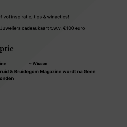
f vol inspiratie, tips & winacties!
Juweliers cadeaukaart t.w.v. €100 euro
ptie
Wissen
. Bruid & Bruidegom Magazine wordt na Geen
zonden