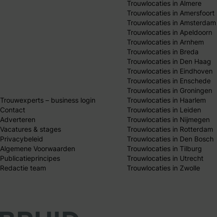
Trouwlocaties in Almere
Trouwlocaties in Amersfoort
Trouwlocaties in Amsterdam
Trouwlocaties in Apeldoorn
Trouwlocaties in Arnhem
Trouwlocaties in Breda
Trouwlocaties in Den Haag
Trouwlocaties in Eindhoven
Trouwlocaties in Enschede
Trouwlocaties in Groningen
Trouwexperts – business login
Trouwlocaties in Haarlem
Contact
Trouwlocaties in Leiden
Adverteren
Trouwlocaties in Nijmegen
Vacatures & stages
Trouwlocaties in Rotterdam
Privacybeleid
Trouwlocaties in Den Bosch
Algemene Voorwaarden
Trouwlocaties in Tilburg
Publicatieprincipes
Trouwlocaties in Utrecht
Redactie team
Trouwlocaties in Zwolle