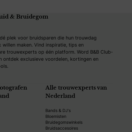
uid & Bruidegom
 dé plek voor bruidsparen die hun trouwdag
k willen maken. Vind inspiratie, tips en
re trouwexperts op één platform. Word B&B Club-
 ontdek exclusieve voordelen, kortingen en
ols.
fotografen
Alle trouwexperts van
and
Nederland
Bands & DJ's
Bloemisten
Bruidegomswinkels
Bruidsaccesoires