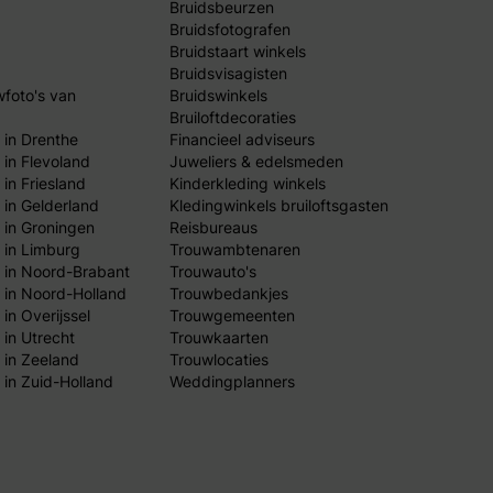
Bruidsbeurzen
Bruidsfotografen
Bruidstaart winkels
Bruidsvisagisten
wfoto's van
Bruidswinkels
Bruiloftdecoraties
 in Drenthe
Financieel adviseurs
 in Flevoland
Juweliers & edelsmeden
in Friesland
Kinderkleding winkels
 in Gelderland
Kledingwinkels bruiloftsgasten
 in Groningen
Reisbureaus
 in Limburg
Trouwambtenaren
 in Noord-Brabant
Trouwauto's
 in Noord-Holland
Trouwbedankjes
in Overijssel
Trouwgemeenten
 in Utrecht
Trouwkaarten
 in Zeeland
Trouwlocaties
 in Zuid-Holland
Weddingplanners