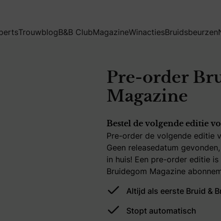
perts
Trouwblog
B&B Club
Magazine
Winacties
Bruidsbeurzen
Pre-order Br
Magazine
Bestel de volgende editie v
Pre-order de volgende editie 
Geen releasedatum gevonden, d
in huis! Een pre-order editie 
Bruidegom Magazine abonnem
Altijd als eerste Bruid &
Stopt automatisch