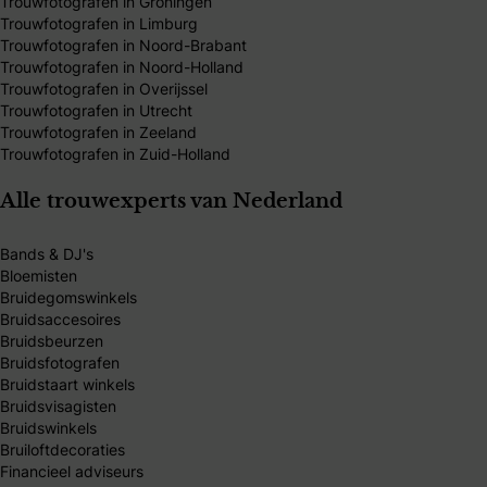
Trouwfotografen in Groningen
Trouwfotografen in Limburg
Trouwfotografen in Noord-Brabant
Trouwfotografen in Noord-Holland
Trouwfotografen in Overijssel
Trouwfotografen in Utrecht
Trouwfotografen in Zeeland
Trouwfotografen in Zuid-Holland
Alle trouwexperts van Nederland
Bands & DJ's
Bloemisten
Bruidegomswinkels
Bruidsaccesoires
Bruidsbeurzen
Bruidsfotografen
Bruidstaart winkels
Bruidsvisagisten
Bruidswinkels
Bruiloftdecoraties
Financieel adviseurs