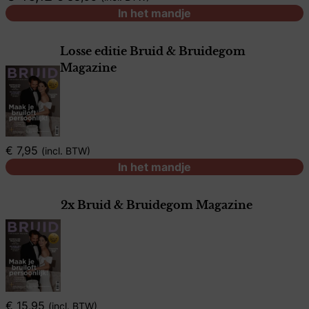
In het mandje
Losse editie Bruid & Bruidegom
Magazine
€
7,95
incl. BTW
In het mandje
2x Bruid & Bruidegom Magazine
€
15,95
incl. BTW