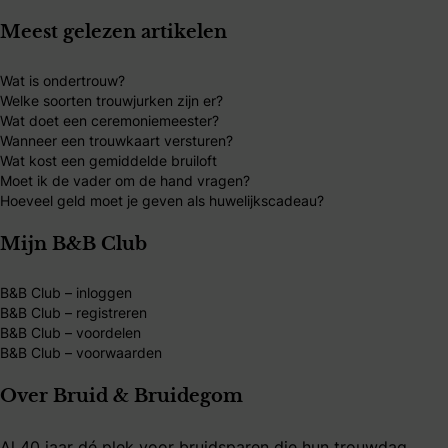
Meest gelezen artikelen
Wat is ondertrouw?
Welke soorten trouwjurken zijn er?
Wat doet een ceremoniemeester?
Wanneer een trouwkaart versturen?
Wat kost een gemiddelde bruiloft
Moet ik de vader om de hand vragen?
Hoeveel geld moet je geven als huwelijkscadeau?
Mijn B&B Club
B&B Club – inloggen
B&B Club – registreren
B&B Club – voordelen
B&B Club – voorwaarden
Over Bruid & Bruidegom
Al 40 jaar dé plek voor bruidsparen die hun trouwdag