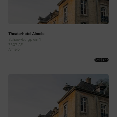
Theaterhotel Almelo
Schouwburgplein 1
7607 AE
Almelo
Bekijken