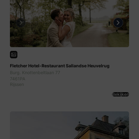
Previous
Next
Fletcher Hotel-Restaurant Sallandse Heuvelrug
Burg. Knottenbeltlaan 77
7461PA
Rijssen
Bekijken