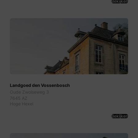
Bekijken
Landgoed den Vossenbosch
Oude Zwolseweg 3
7645 AZ
Hoge Hexel
Bekijken