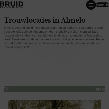
Word lid
Trouwlocaties in Almelo
Trouwlocaties in Almelo
Almelo, bekend om zijn prachtige grachten en parken, is de perfecte stad
voor stelletjes die een intieme en toch stedelijke bruiloft wensen. Met
locaties die variëren van traditionele landhuizen tot moderne feestzalen,
biedt Almelo een scala aan opties voor elk budget en elke voorkeur. Begin
je zoektocht in Almelo en vind de locatie die past bij de sfeer en stijl van
jouw droombruiloft.
Filters