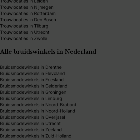
Trouwlocaties in Leiden
Trouwlocaties in Nijmegen
Trouwlocaties in Rotterdam
Trouwlocaties in Den Bosch
Trouwlocaties in Tilburg
Trouwlocaties in Utrecht
Trouwlocaties in Zwolle
Alle bruidswinkels in Nederland
Bruidsmodewinkels in Drenthe
Bruidsmodewinkels in Flevoland
Bruidsmodewinkels in Friesland
Bruidsmodewinkels in Gelderland
Bruidsmodewinkels in Groningen
Bruidsmodewinkels in Limburg
Bruidsmodewinkels in Noord-Brabant
Bruidsmodewinkels in Noord-Holland
Bruidsmodewinkels in Overijssel
Bruidsmodewinkels in Utrecht
Bruidsmodewinkels in Zeeland
Bruidsmodewinkels in Zuid-Holland