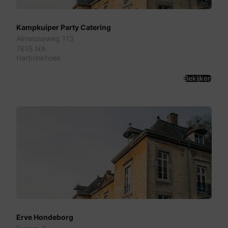
Kampkuiper Party Catering
Almeloseweg 113
7615 NA
Harbrinkhoek
Bekijken
Erve Hondeborg