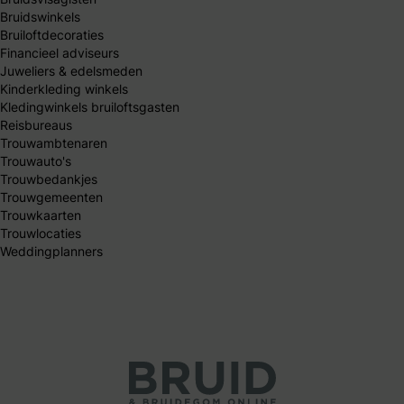
Bruidswinkels
Bruiloftdecoraties
Financieel adviseurs
Juweliers & edelsmeden
Kinderkleding winkels
Kledingwinkels bruiloftsgasten
Reisbureaus
Trouwambtenaren
Trouwauto's
Trouwbedankjes
Trouwgemeenten
Trouwkaarten
Trouwlocaties
Weddingplanners