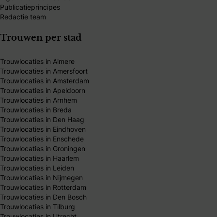
Publicatieprincipes
Redactie team
Trouwen per stad
Trouwlocaties in Almere
Trouwlocaties in Amersfoort
Trouwlocaties in Amsterdam
Trouwlocaties in Apeldoorn
Trouwlocaties in Arnhem
Trouwlocaties in Breda
Trouwlocaties in Den Haag
Trouwlocaties in Eindhoven
Trouwlocaties in Enschede
Trouwlocaties in Groningen
Trouwlocaties in Haarlem
Trouwlocaties in Leiden
Trouwlocaties in Nijmegen
Trouwlocaties in Rotterdam
Trouwlocaties in Den Bosch
Trouwlocaties in Tilburg
Trouwlocaties in Utrecht