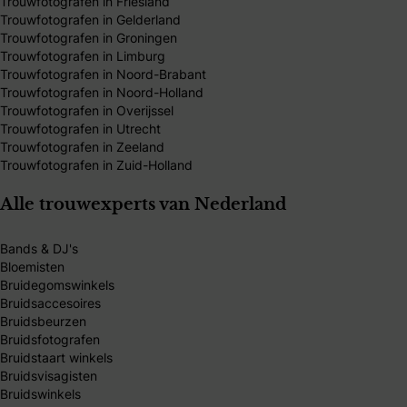
Trouwfotografen in Friesland
Trouwfotografen in Gelderland
Trouwfotografen in Groningen
Trouwfotografen in Limburg
Trouwfotografen in Noord-Brabant
Trouwfotografen in Noord-Holland
Trouwfotografen in Overijssel
Trouwfotografen in Utrecht
Trouwfotografen in Zeeland
Trouwfotografen in Zuid-Holland
Alle trouwexperts van Nederland
Bands & DJ's
Bloemisten
Bruidegomswinkels
Bruidsaccesoires
Bruidsbeurzen
Bruidsfotografen
Bruidstaart winkels
Bruidsvisagisten
Bruidswinkels