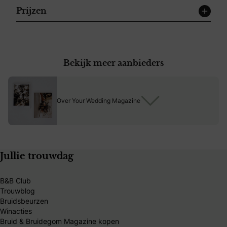
Prijzen
Bekijk meer aanbieders
Over Your Wedding Magazine
Jullie trouwdag
B&B Club
Trouwblog
Bruidsbeurzen
Winacties
Bruid & Bruidegom Magazine kopen