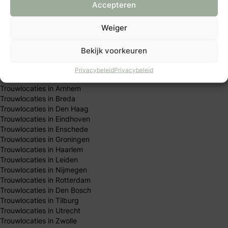
Redactie team
Accepteren
Trouwen per stad
Weiger
Trouwlocaties in Almere
Bekijk voorkeuren
Trouwlocaties in Amersfoort
Trouwlocaties in Amsterdam
Privacybeleid
Privacybeleid
Trouwlocaties in Apeldoorn
Trouwlocaties in Arnhem
Trouwlocaties in Breda
Trouwlocaties in Den Haag
Trouwlocaties in Eindhoven
Trouwlocaties in Enschede
Trouwlocaties in Groningen
Trouwlocaties in Haarlem
Trouwlocaties in Leiden
Trouwlocaties in Nijmegen
Trouwlocaties in Rotterdam
Trouwlocaties in Den Bosch
Trouwlocaties in Tilburg
Trouwlocaties in Utrecht
Trouwlocaties in Zwolle