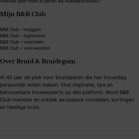
Hoeveel geld moet je geven als huwelijkscadeau?
Mijn B&B Club
B&B Club – inloggen
B&B Club – registreren
B&B Club – voordelen
B&B Club – voorwaarden
Over Bruid & Bruidegom
Al 40 jaar dé plek voor bruidsparen die hun trouwdag
persoonlijk willen maken. Vind inspiratie, tips en
betrouwbare trouwexperts op één platform. Word B&B
Club-member en ontdek exclusieve voordelen, kortingen
en handige tools.