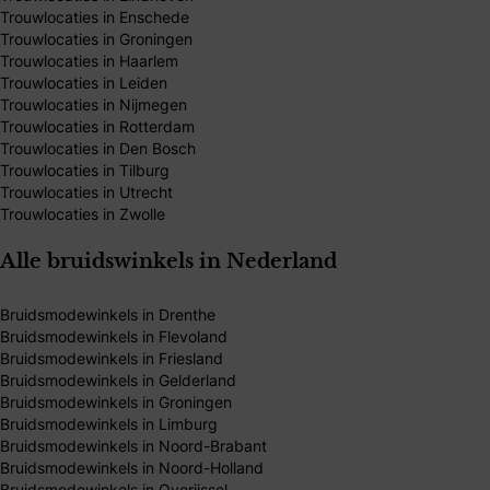
Trouwlocaties in Enschede
Trouwlocaties in Groningen
Trouwlocaties in Haarlem
Trouwlocaties in Leiden
Trouwlocaties in Nijmegen
Trouwlocaties in Rotterdam
Trouwlocaties in Den Bosch
Trouwlocaties in Tilburg
Trouwlocaties in Utrecht
Trouwlocaties in Zwolle
Alle bruidswinkels in Nederland
Bruidsmodewinkels in Drenthe
Bruidsmodewinkels in Flevoland
Bruidsmodewinkels in Friesland
Bruidsmodewinkels in Gelderland
Bruidsmodewinkels in Groningen
Bruidsmodewinkels in Limburg
Bruidsmodewinkels in Noord-Brabant
Bruidsmodewinkels in Noord-Holland
Bruidsmodewinkels in Overijssel