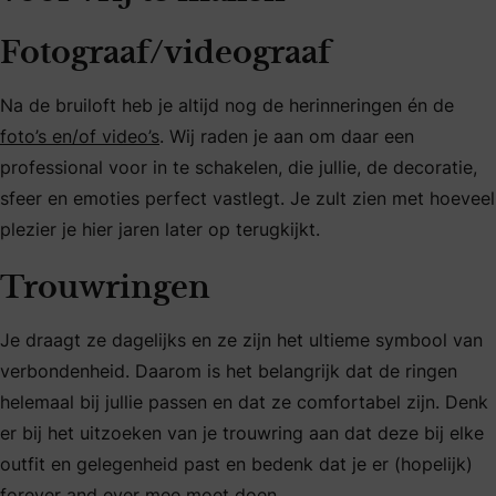
Fotograaf/videograaf
Na de bruiloft heb je altijd nog de herinneringen én de
foto’s en/of video’s
. Wij raden je aan om daar een
professional voor in te schakelen, die jullie, de decoratie,
sfeer en emoties perfect vastlegt. Je zult zien met hoeveel
plezier je hier jaren later op terugkijkt.
Trouwringen
Je draagt ze dagelijks en ze zijn het ultieme symbool van
verbondenheid. Daarom is het belangrijk dat de ringen
helemaal bij jullie passen en dat ze comfortabel zijn. Denk
er bij het uitzoeken van je trouwring aan dat deze bij elke
outfit en gelegenheid past en bedenk dat je er (hopelijk)
forever and ever mee moet doen.