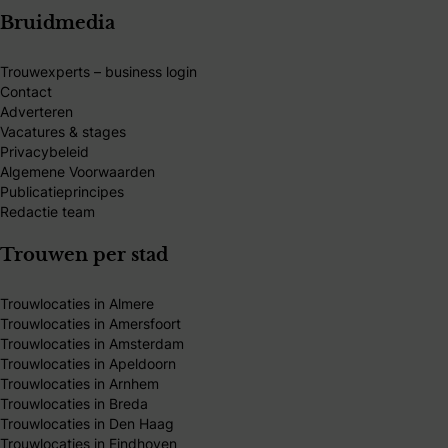
Bruidmedia
Trouwexperts – business login
Contact
Adverteren
Vacatures & stages
Privacybeleid
Algemene Voorwaarden
Publicatieprincipes
Redactie team
Trouwen per stad
Trouwlocaties in Almere
Trouwlocaties in Amersfoort
Trouwlocaties in Amsterdam
Trouwlocaties in Apeldoorn
Trouwlocaties in Arnhem
Trouwlocaties in Breda
Trouwlocaties in Den Haag
Trouwlocaties in Eindhoven