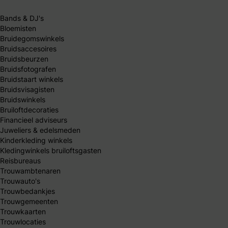
Bands & DJ's
Bloemisten
Bruidegomswinkels
Bruidsaccesoires
Bruidsbeurzen
Bruidsfotografen
Bruidstaart winkels
Bruidsvisagisten
Bruidswinkels
Bruiloftdecoraties
Financieel adviseurs
Juweliers & edelsmeden
Kinderkleding winkels
Kledingwinkels bruiloftsgasten
Reisbureaus
Trouwambtenaren
Trouwauto's
Trouwbedankjes
Trouwgemeenten
Trouwkaarten
Trouwlocaties