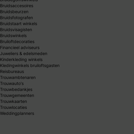
Bruidsaccesoires
Bruidsbeurzen
Bruidsfotografen
Bruidstaart winkels
Bruidsvisagisten
Bruidswinkels
Bruiloftdecoraties
Financieel adviseurs
Juweliers & edelsmeden
Kinderkleding winkels
Kledingwinkels bruiloftsgasten
Reisbureaus
Trouwambtenaren
Trouwauto's
Trouwbedankjes
Trouwgemeenten
Trouwkaarten
Trouwlocaties
Weddingplanners