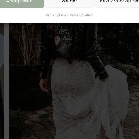
Accepteren
Weiger
Bekijk voorkeure
Privacybeleid
Privacybeleid