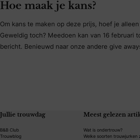
Hoe maak je kans?
Om kans te maken op deze prijs, hoef je alleen m
Geweldig toch? Meedoen kan van 16 februari to
bericht. Benieuwd naar onze andere give awa
Jullie trouwdag
Meest gelezen arti
B&B Club
Wat is ondertrouw?
Trouwblog
Welke soorten trouwjurken z