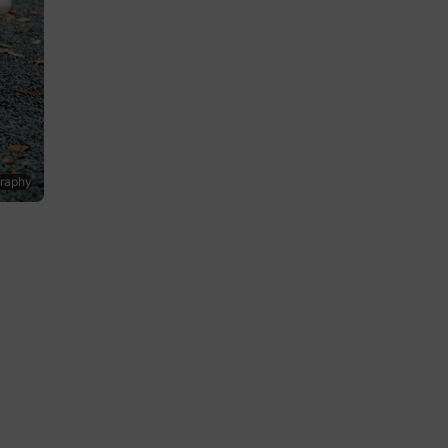
graphy