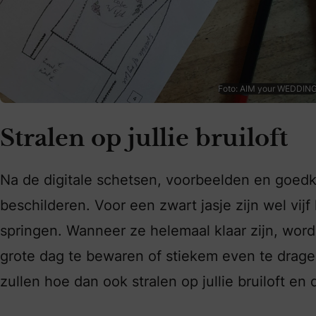
Foto: AIM your WEDDIN
Stralen op jullie bruiloft
Na de digitale schetsen, voorbeelden en goedke
beschilderen. Voor een zwart jasje zijn wel vijf
springen. Wanneer ze helemaal klaar zijn, word
grote dag te bewaren of stiekem even te dragen 
zullen hoe dan ook stralen op jullie bruiloft en 