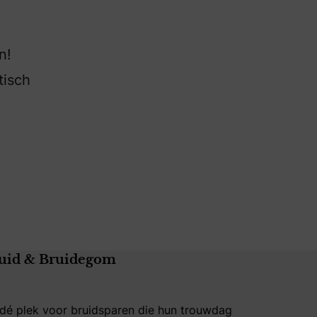
n!
tisch
uid & Bruidegom
 dé plek voor bruidsparen die hun trouwdag