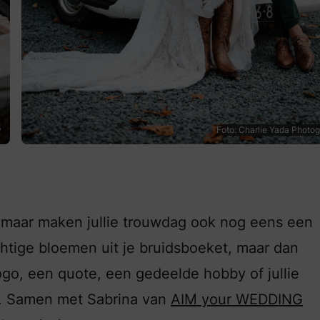
y
Foto: Charlie Yada Photo
, maar maken jullie trouwdag ook nog eens een
chtige bloemen uit je bruidsboeket, maar dan
ogo, een quote, een gedeelde hobby of jullie
s. Samen met Sabrina van
AIM your WEDDING