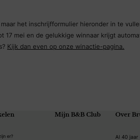
aar het inschrijfformulier hieronder in te vulle
t 17 mei en de gelukkige winnaar krijgt automa
ys?
Kijk dan even op onze winactie-pagina.
kelen
Mijn B&B Club
Over Br
ijn er?
Al 40 jaar