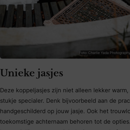
Foto: Charlie Yada Photograph
Unieke jasjes
Deze koppeljasjes zijn niet alleen lekker warm
stukje specialer. Denk bijvoorbeeld aan de pra
handgeschilderd op jouw jasje. Ook het trouwl
toekomstige achternaam behoren tot de optie