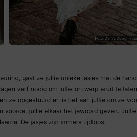
G
Foto: Demi’s Design Foto
uring, gaat ze jullie unieke jasjes met de hand
 lagen verf nodig om jullie ontwerp eruit te late
en ze opgestuurd en is het aan jullie om ze voo
voordat jullie elkaar het jawoord geven. Jullie
daarna. De jasjes zijn immers tijdloos.