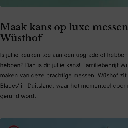
Maak kans op luxe messen 
Wüsthof
Is jullie keuken toe aan een upgrade of hebben j
hebben? Dan is dit jullie kans! Familiebedrijf W
maken van deze prachtige messen. Wüshof zit v
Blades’ in Duitsland, waar het momenteel door
gerund wordt.