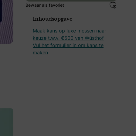
Bewaar als favoriet
Inhoudsopgave
Maak kans op luxe messen naar
keuze t.w.v. €500 van Wüsthof
Vul het formulier in om kans te
maken