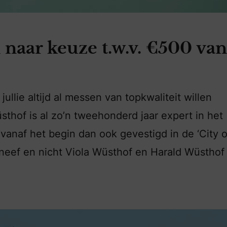
naar keuze t.w.v. €500 van
ullie altijd al messen van topkwaliteit willen
üsthof is al zo’n tweehonderd jaar expert in het
anaf het begin dan ook gevestigd in de ‘City o
 neef en nicht Viola Wüsthof en Harald Wüsthof