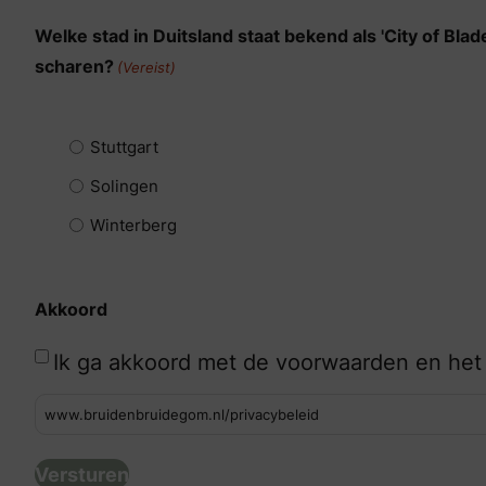
Welke stad in Duitsland staat bekend als 'City of Bl
scharen?
(Vereist)
Stuttgart
Solingen
Winterberg
Akkoord
Ik ga akkoord met de voorwaarden en het
www.bruidenbruidegom.nl/privacybeleid