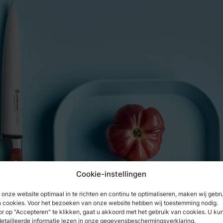
Cookie-instellingen
onze website optimaal in te richten en continu te optimaliseren, maken wij gebr
 cookies. Voor het bezoeken van onze website hebben wij toestemming nodig.
r op "Accepteren" te klikken, gaat u akkoord met het gebruik van cookies. U ku
etailleerde informatie lezen in onze gegevensbeschermingsverklaring.