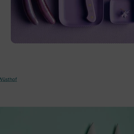
Wüsthof