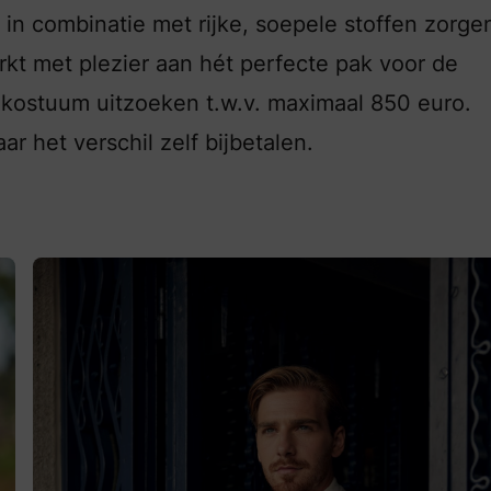
in combinatie met rijke, soepele stoffen zorge
kt met plezier aan hét perfecte pak voor de
 kostuum uitzoeken t.w.v. maximaal 850 euro.
r het verschil zelf bijbetalen.