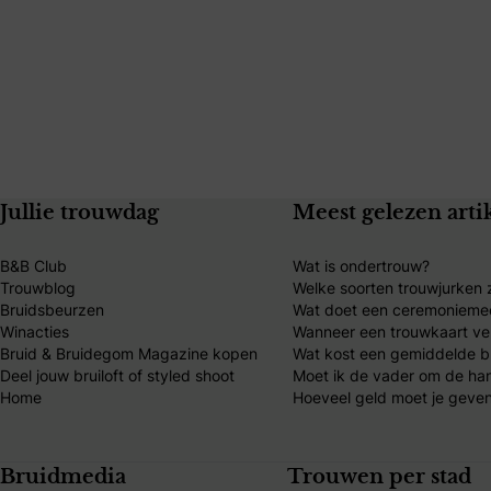
Jullie trouwdag
Meest gelezen arti
B&B Club
Wat is ondertrouw?
Trouwblog
Welke soorten trouwjurken z
Bruidsbeurzen
Wat doet een ceremonieme
Winacties
Wanneer een trouwkaart ve
Bruid & Bruidegom Magazine kopen
Wat kost een gemiddelde br
Deel jouw bruiloft of styled shoot
Moet ik de vader om de ha
Home
Hoeveel geld moet je geven
Bruidmedia
Trouwen per stad