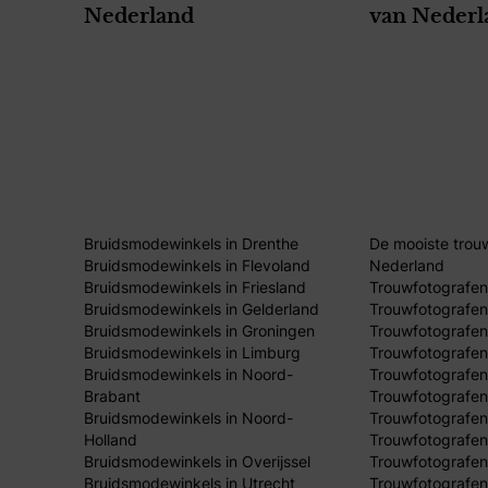
Nederland
van Nederl
Bruidsmodewinkels in Drenthe
De mooiste trou
Bruidsmodewinkels in Flevoland
Nederland
Bruidsmodewinkels in Friesland
Trouwfotografen
Bruidsmodewinkels in Gelderland
Trouwfotografen
Bruidsmodewinkels in Groningen
Trouwfotografen 
Bruidsmodewinkels in Limburg
Trouwfotografen
Bruidsmodewinkels in Noord-
Trouwfotografen
Brabant
Trouwfotografen
Bruidsmodewinkels in Noord-
Trouwfotografen
Holland
Trouwfotografen
Bruidsmodewinkels in Overijssel
Trouwfotografen 
Bruidsmodewinkels in Utrecht
Trouwfotografen