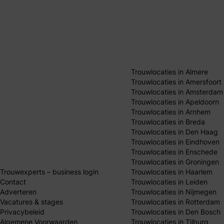
Trouwlocaties in Almere
Trouwlocaties in Amersfoort
Trouwlocaties in Amsterdam
Trouwlocaties in Apeldoorn
Trouwlocaties in Arnhem
Trouwlocaties in Breda
Trouwlocaties in Den Haag
Trouwlocaties in Eindhoven
Trouwlocaties in Enschede
Trouwlocaties in Groningen
Trouwexperts – business login
Trouwlocaties in Haarlem
Contact
Trouwlocaties in Leiden
Adverteren
Trouwlocaties in Nijmegen
Vacatures & stages
Trouwlocaties in Rotterdam
Privacybeleid
Trouwlocaties in Den Bosch
Algemene Voorwaarden
Trouwlocaties in Tilburg