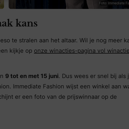
n
Foto: Immediate F
aak kans
so te stralen aan het altaar. Wil je nog meer k
en kijkje op
onze winacties-pagina vol winacti
an
9 tot en met 15 juni
. Dus wees er snel bij als 
ion. Immediate Fashion wijst een winkel aan w
hijnt er een foto van de prijswinnaar op de