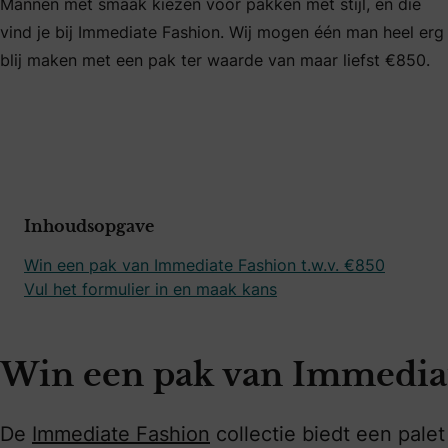
Mannen met smaak kiezen voor pakken met stijl, en die
vind je bij Immediate Fashion. Wij mogen één man heel erg
blij maken met een pak ter waarde van maar liefst €850.
Inhoudsopgave
Win een pak van Immediate Fashion t.w.v. €850
Vul het formulier in en maak kans
Win een pak van Immediate
De
Immediate Fashion
collectie biedt een pale