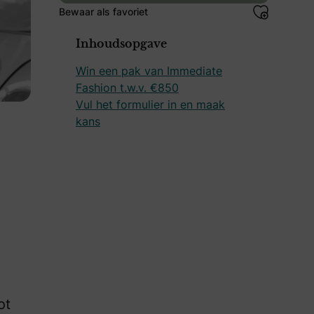
Bewaar als favoriet
Inhoudsopgave
Win een pak van Immediate
Fashion t.w.v. €850
Vul het formulier in en maak
kans
ot