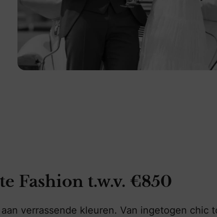
 Fashion t.w.v. €850
t aan verrassende kleuren. Van ingetogen chic t