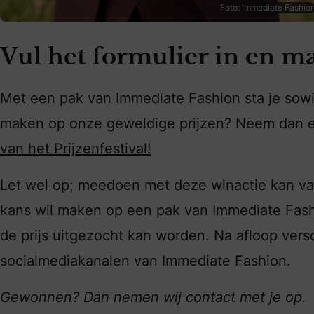
Foto: Immediate Fashio
Vul het formulier in en m
Met een pak van Immediate Fashion sta je sowie
maken op onze geweldige prijzen? Neem dan e
van het Prijzenfestival!
Let wel op; meedoen met deze winactie kan v
kans wil maken op een pak van Immediate Fash
de prijs uitgezocht kan worden. Na afloop versc
socialmediakanalen van Immediate Fashion.
Gewonnen? Dan nemen wij contact met je op.