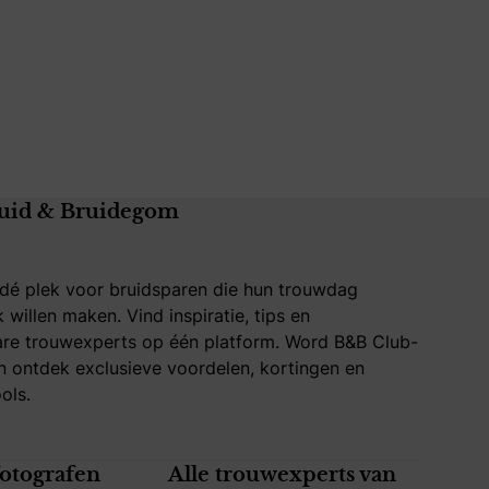
uid & Bruidegom
 dé plek voor bruidsparen die hun trouwdag
k willen maken. Vind inspiratie, tips en
re trouwexperts op één platform. Word B&B Club-
 ontdek exclusieve voordelen, kortingen en
ols.
fotografen
Alle trouwexperts van