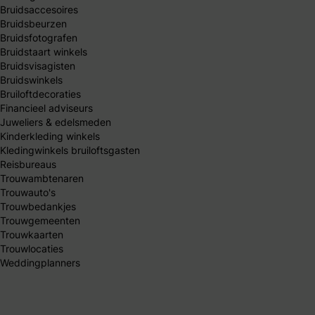
Bruidsaccesoires
Bruidsbeurzen
Bruidsfotografen
Bruidstaart winkels
Bruidsvisagisten
Bruidswinkels
Bruiloftdecoraties
Financieel adviseurs
Juweliers & edelsmeden
Kinderkleding winkels
Kledingwinkels bruiloftsgasten
Reisbureaus
Trouwambtenaren
Trouwauto's
Trouwbedankjes
Trouwgemeenten
Trouwkaarten
Trouwlocaties
Weddingplanners