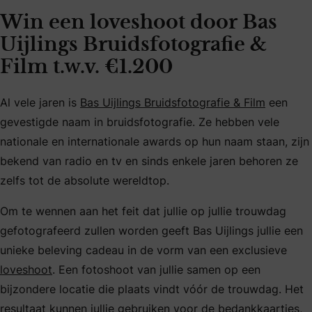
Win een loveshoot door Bas
Uijlings Bruidsfotografie &
Film t.w.v. €1.200
Al vele jaren is
Bas Uijlings Bruidsfotografie & Film
een
gevestigde naam in bruidsfotografie. Ze hebben vele
nationale en internationale awards op hun naam staan, zijn
bekend van radio en tv en sinds enkele jaren behoren ze
zelfs tot de absolute wereldtop.
Om te wennen aan het feit dat jullie op jullie trouwdag
gefotografeerd zullen worden geeft Bas Uijlings jullie een
unieke beleving cadeau in de vorm van een exclusieve
loveshoot
. Een fotoshoot van jullie samen op een
bijzondere locatie die plaats vindt vóór de trouwdag. Het
resultaat kunnen jullie gebruiken voor de bedankkaartjes,