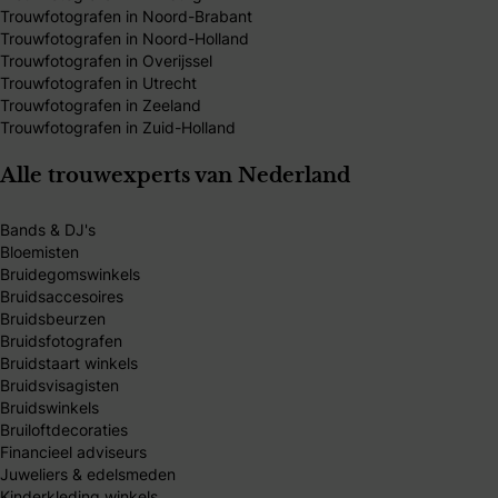
Trouwfotografen in Noord-Brabant
Trouwfotografen in Noord-Holland
Trouwfotografen in Overijssel
Trouwfotografen in Utrecht
Trouwfotografen in Zeeland
Trouwfotografen in Zuid-Holland
Alle trouwexperts van Nederland
Bands & DJ's
Bloemisten
Bruidegomswinkels
Bruidsaccesoires
Bruidsbeurzen
Bruidsfotografen
Bruidstaart winkels
Bruidsvisagisten
Bruidswinkels
Bruiloftdecoraties
Financieel adviseurs
Juweliers & edelsmeden
Kinderkleding winkels