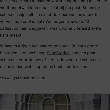
Met een giftcard in handen wordt shoppen nog leuker! Je
vindt ongetwijfeld een paar dat bij jou past. Sommige
schoenen zijn zelfs in exact de kleur van jouw jurk te
verven, hoe cool is dat? We mogen trouwens 10
cadeaubonnen weggeven, waardoor je uiteraard extra
kans maakt.
Winnaars krijgen een waardebon van 100 euro om te
besteden in de webshop
ShoeStories
, aan een paar
schoenen voor dames of heren. Je vindt de schoenen
online in hun webshop en bij bruidsmodezaken.
www.myshoestories.com