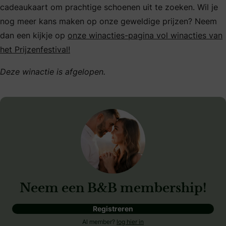
cadeaukaart om prachtige schoenen uit te zoeken. Wil je
nog meer kans maken op onze geweldige prijzen? Neem
dan een kijkje op
onze winacties-pagina vol winacties van
het Prijzenfestival!
Deze winactie is afgelopen.
Neem een B&B membership!
Registreren
Al member?
log hier in