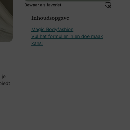
Bewaar als favoriet
Inhoudsopgave
Magic Bodyfashion
Vul het formulier in en doe maak
kans!
 je
biedt