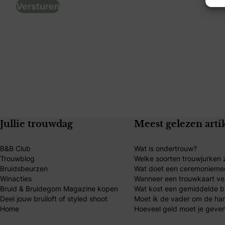
Jullie trouwdag
Meest gelezen arti
B&B Club
Wat is ondertrouw?
Trouwblog
Welke soorten trouwjurken z
Bruidsbeurzen
Wat doet een ceremonieme
Winacties
Wanneer een trouwkaart ve
Bruid & Bruidegom Magazine kopen
Wat kost een gemiddelde br
Deel jouw bruiloft of styled shoot
Moet ik de vader om de ha
Home
Hoeveel geld moet je geven