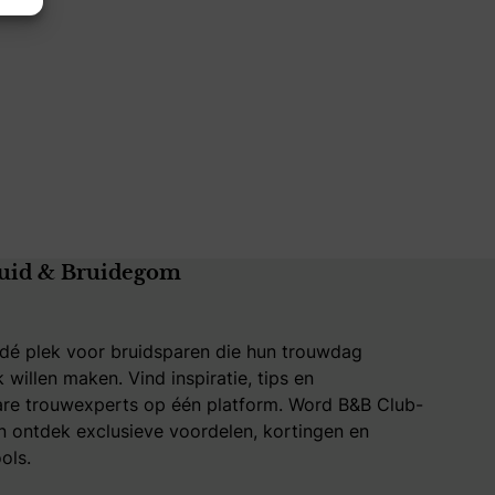
uid & Bruidegom
 dé plek voor bruidsparen die hun trouwdag
k willen maken. Vind inspiratie, tips en
re trouwexperts op één platform. Word B&B Club-
 ontdek exclusieve voordelen, kortingen en
ols.