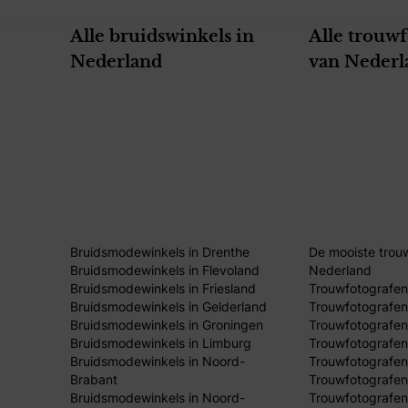
Alle bruidswinkels in
Alle trouw
Nederland
van Nederl
Bruidsmodewinkels in Drenthe
De mooiste trou
Bruidsmodewinkels in Flevoland
Nederland
Bruidsmodewinkels in Friesland
Trouwfotografen
Bruidsmodewinkels in Gelderland
Trouwfotografen
Bruidsmodewinkels in Groningen
Trouwfotografen 
Bruidsmodewinkels in Limburg
Trouwfotografen
Bruidsmodewinkels in Noord-
Trouwfotografen
Brabant
Trouwfotografen
Bruidsmodewinkels in Noord-
Trouwfotografen