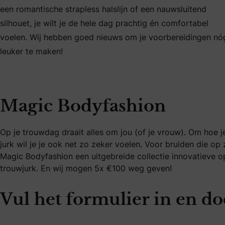
een romantische strapless halslijn of een nauwsluitend
silhouet, je wilt je de hele dag prachtig én comfortabel
voelen. Wij hebben goed nieuws om je voorbereidingen nó
leuker te maken!
Magic Bodyfashion
Op je trouwdag draait alles om jou (of je vrouw). Om hoe je 
jurk wil je je ook net zo zeker voelen. Voor bruiden die o
Magic Bodyfashion een uitgebreide collectie innovatieve 
trouwjurk. En wij mogen 5x €100 weg geven!
Vul het formulier in en d