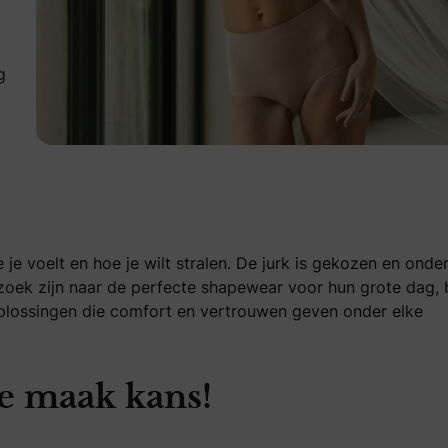
g
je voelt en hoe je wilt stralen. De jurk is gekozen en onder
p zoek zijn naar de perfecte shapewear voor hun grote dag, 
oplossingen die comfort en vertrouwen geven onder elke
oe maak kans!