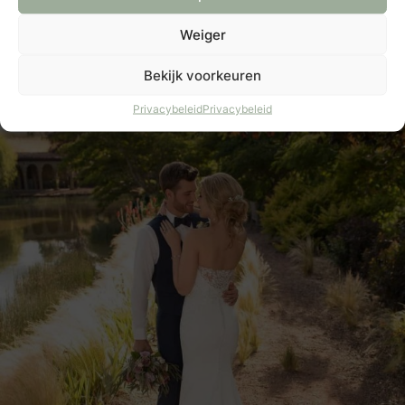
past perfect bij het kant dat subtiel overgaat in een
Weiger
uitlopende rok.
Bekijk voorkeuren
Privacybeleid
Privacybeleid