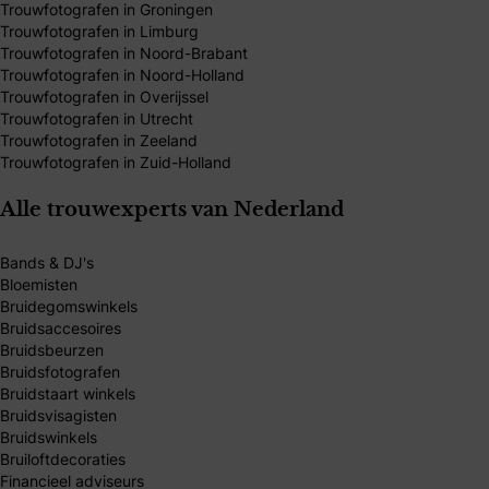
Trouwfotografen in Groningen
Trouwfotografen in Limburg
Trouwfotografen in Noord-Brabant
Trouwfotografen in Noord-Holland
Trouwfotografen in Overijssel
Trouwfotografen in Utrecht
Trouwfotografen in Zeeland
Trouwfotografen in Zuid-Holland
Alle trouwexperts van Nederland
Bands & DJ's
Bloemisten
Bruidegomswinkels
Bruidsaccesoires
Bruidsbeurzen
Bruidsfotografen
Bruidstaart winkels
Bruidsvisagisten
Bruidswinkels
Bruiloftdecoraties
Financieel adviseurs