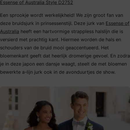
Essense of Australia Style D2752
Een sprookje wordt werkelijkheid! We zijn groot fan van
deze bruidsjurk in prinsessenstijl. Deze jurk van
Essense of
Australia
heeft een hartvormige strappless halslijn die is
versierd met prachtig kant. Hiermee worden de hals en
schouders van de bruid mooi geaccentueerd. Het
bloemenkant geeft dat heerlijk dromerige gevoel. En zodra
je in deze japon een dansje waagt, steelt de met bloemen
bewerkte a-lijn jurk ook in de avonduurtjes de show.