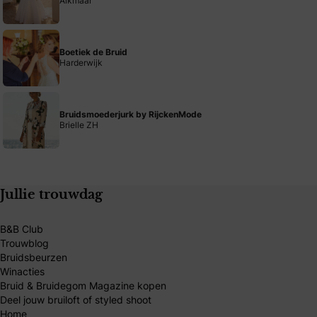
Alkmaar
Boetiek de Bruid
Harderwijk
Bruidsmoederjurk by RijckenMode
Brielle ZH
Jullie trouwdag
B&B Club
Trouwblog
Bruidsbeurzen
Winacties
Bruid & Bruidegom Magazine kopen
Deel jouw bruiloft of styled shoot
Home