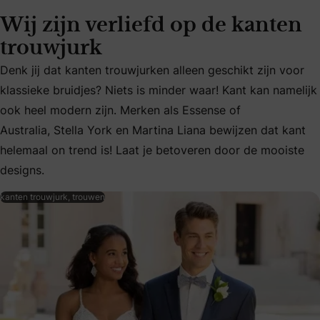
Wij zijn verliefd op de kanten
trouwjurk
Denk jij dat kanten trouwjurken alleen geschikt zijn voor
klassieke bruidjes? Niets is minder waar! Kant kan namelijk
Denk jij dat kanten trouwjurken alleen geschikt zijn voor k
ook heel modern zijn. Merken als Essense of
Australia, Stella York en Martina Liana bewijzen dat kant
helemaal on trend is! Laat je betoveren door de mooiste
designs.
kanten trouwjurk, trouwen