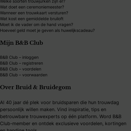
Welke soorten trouwjurken zijn er?
Wat doet een ceremoniemeester?
Wanneer een trouwkaart versturen?
Wat kost een gemiddelde bruiloft
Moet ik de vader om de hand vragen?
Hoeveel geld moet je geven als huwelijkscadeau?
Mijn B&B Club
B&B Club – inloggen
B&B Club – registreren
B&B Club – voordelen
B&B Club – voorwaarden
Over Bruid & Bruidegom
Al 40 jaar dé plek voor bruidsparen die hun trouwdag
persoonlijk willen maken. Vind inspiratie, tips en
betrouwbare trouwexperts op één platform. Word B&B
Club-member en ontdek exclusieve voordelen, kortingen
en handige tools.