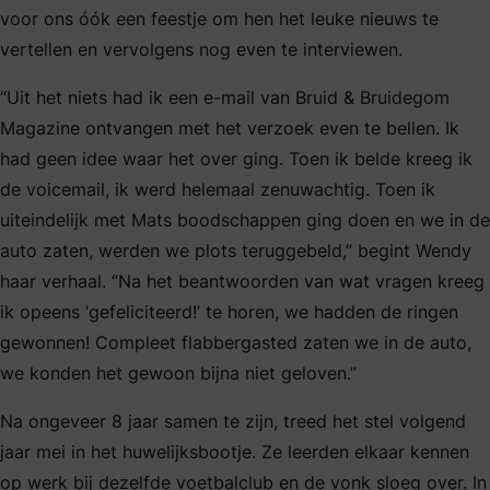
voor ons óók een feestje om hen het leuke nieuws te
vertellen en vervolgens nog even te interviewen.
“Uit het niets had ik een e-mail van Bruid & Bruidegom
Magazine ontvangen met het verzoek even te bellen. Ik
had geen idee waar het over ging. Toen ik belde kreeg ik
de voicemail, ik werd helemaal zenuwachtig. Toen ik
uiteindelijk met Mats boodschappen ging doen en we in de
auto zaten, werden we plots teruggebeld,” begint Wendy
haar verhaal. “Na het beantwoorden van wat vragen kreeg
ik opeens ‘gefeliciteerd!’ te horen, we hadden de ringen
gewonnen! Compleet flabbergasted zaten we in de auto,
we konden het gewoon bijna niet geloven.”
Na ongeveer 8 jaar samen te zijn, treed het stel volgend
jaar mei in het huwelijksbootje. Ze leerden elkaar kennen
op werk bij dezelfde voetbalclub en de vonk sloeg over. In