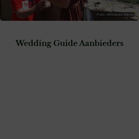
Foto: Winnares Wendy
Wedding Guide Aanbieders
: Siebel Juweliers Apeldoorn
Siebel Juweliers Apeldoorn