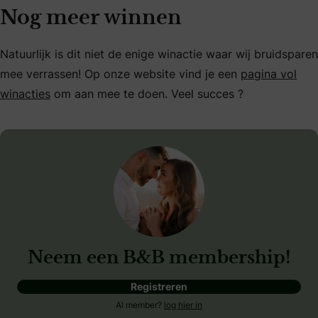
Nog meer winnen
Natuurlijk is dit niet de enige winactie waar wij bruidsparen
mee verrassen! Op onze website vind je een
pagina vol
winacties
om aan mee te doen. Veel succes ?
Neem een B&B membership!
Registreren
Al member?
log hier in