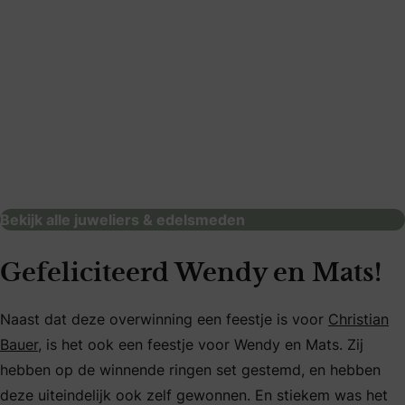
Siebel Juweliers Haarlem
juweliers & edelsmeden
Bekijk alle juweliers & edelsmeden
Gefeliciteerd Wendy en Mats!
Naast dat deze overwinning een feestje is voor
Christian
Bauer
, is het ook een feestje voor Wendy en Mats. Zij
hebben op de winnende ringen set gestemd, en hebben
deze uiteindelijk ook zelf gewonnen. En stiekem was het