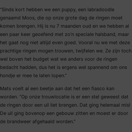
“Sinds kort hebben we een puppy, een labradoodle
genaamd Moos, die op onze grote dag de ringen moet
komen brengen. Hij is nu 7 maanden oud en we hebben al
een paar keer geoefend met zo’n speciale halsband, maar
het gaat nog niet altijd even goed. Vooral nu we met deze
prachtige ringen mogen trouwen, twijfelen we. Ze zijn toch
wel boven het budget wat we anders voor de ringen
bedacht hadden, dus het is ergens wel spannend om ons
hondje er mee te laten lopen.”
Mats voelt al een beetje aan dat het een fiasco kan
worden. “Op onze trouwlocatie is er een stel geweest dat
de ringen door een uil liet brengen. Dat ging helemaal mis!
De uil ging bovenop een gebouw zitten en moest er door
de brandweer afgehaald worden.”