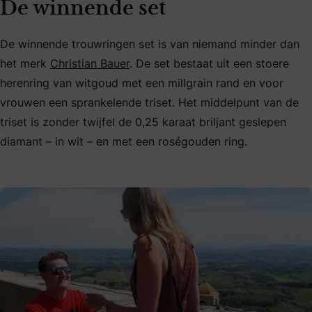
De winnende set
De winnende trouwringen set is van niemand minder dan
het merk
Christian Bauer
. De set bestaat uit een stoere
herenring van witgoud met een millgrain rand en voor
vrouwen een sprankelende triset. Het middelpunt van de
triset is zonder twijfel de 0,25 karaat briljant geslepen
diamant – in wit – en met een roségouden ring.