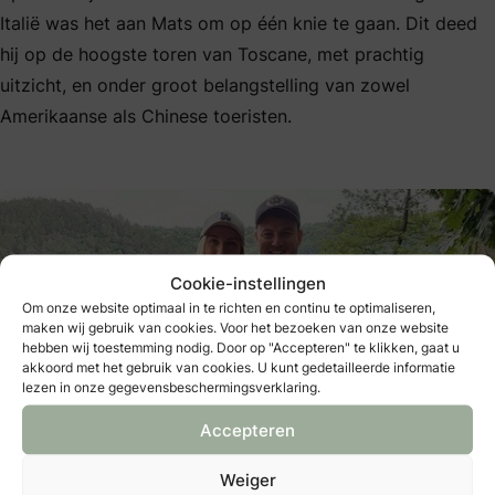
Italië was het aan Mats om op één knie te gaan. Dit deed
hij op de hoogste toren van Toscane, met prachtig
uitzicht, en onder groot belangstelling van zowel
Amerikaanse als Chinese toeristen.
Cookie-instellingen
Om onze website optimaal in te richten en continu te optimaliseren,
maken wij gebruik van cookies. Voor het bezoeken van onze website
hebben wij toestemming nodig. Door op "Accepteren" te klikken, gaat u
akkoord met het gebruik van cookies. U kunt gedetailleerde informatie
lezen in onze gegevensbeschermingsverklaring.
Foto: Winnares Wendy
Accepteren
Weiger