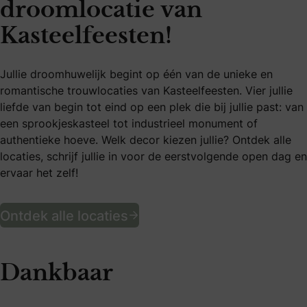
droomlocatie van
Kasteelfeesten!
Jullie droomhuwelijk begint op één van de unieke en
romantische trouwlocaties van Kasteelfeesten. Vier jullie
liefde van begin tot eind op een plek die bij jullie past: van
een sprookjeskasteel tot industrieel monument of
authentieke hoeve. Welk decor kiezen jullie? Ontdek alle
locaties, schrijf jullie in voor de eerstvolgende open dag en
ervaar het zelf!
Trouw op jullie droomloca
Ontdek alle locaties
Dankbaar