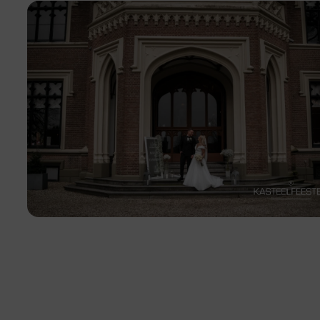
tie van Kasteelfeesten!