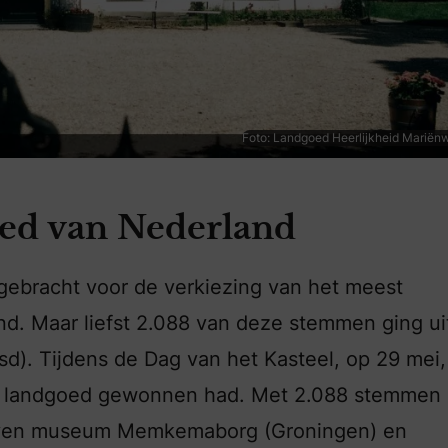
Foto: Landgoed Heerlijkheid Mariën
ed van Nederland
ebracht voor de verkiezing van het meest
nd. Maar liefst 2.088 van deze stemmen ging ui
d). Tijdens de Dag van het Kasteel, op 29 mei,
et landgoed gewonnen had. Met 2.088 stemmen
boven museum Memkemaborg (Groningen) en