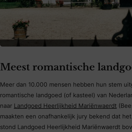
Meest romantische landgo
Meer dan 10.000 mensen hebben hun stem uitg
romantische landgoed (of kasteel) van Nederla
naar
Landgoed Heerlijkheid Mariënwaerdt
(Bees
maakten een onafhankelijk jury bekend dat h
stond Landgoed Heerlijkheid Mariënwaerdt 