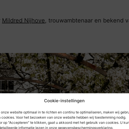
r
Mildred Nijhove
, trouwambtenaar en bekend 
Cookie-instellingen
onze website optimaal in te richten en continu te optimaliseren, maken wij gebr
 cookies. Voor het bezoeken van onze website hebben wij toestemming nodig.
r op "Accepteren" te klikken, gaat u akkoord met het gebruik van cookies. U ku
etailleerde informatie lezen in onze gegevensbeschermingsverklaring.