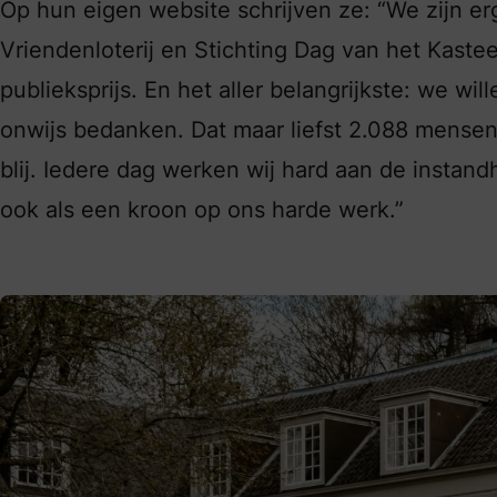
Op hun eigen website schrijven ze: “We zijn er
Vriendenloterij en Stichting Dag van het Kast
publieksprijs. En het aller belangrijkste: we w
onwijs bedanken. Dat maar liefst 2.088 mense
blij. Iedere dag werken wij hard aan de instan
ook als een kroon op ons harde werk.”