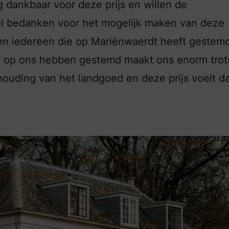
g dankbaar voor deze prijs en willen de
eel bedanken voor het mogelijk maken van deze
illen iedereen die op Mariënwaerdt heeft gestem
n op ons hebben gestemd maakt ons enorm trot
dhouding van het landgoed en deze prijs voelt d