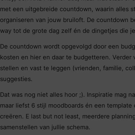
met een uitgebreide countdown, waarin alles s
organiseren van jouw bruiloft. De countdown beg
way tot de grote dag zelf én de dingetjes die 
De countdown wordt opgevolgd door een budgetp
kosten en hier en daar te budgetteren. Verder v
stellen en vast te leggen (vrienden, familie, co
suggesties.
Dat was nog niet alles hoor ;). Inspiratie mag 
maar liefst 6 stijl moodboards én een template
creëren. E last but not least, meerdere plannin
samenstellen van jullie schema.