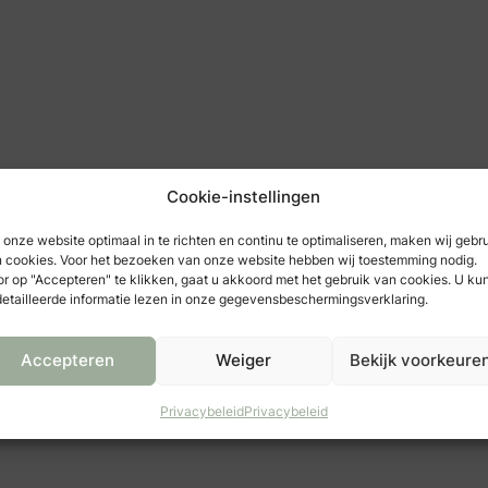
Cookie-instellingen
onze website optimaal in te richten en continu te optimaliseren, maken wij gebr
 cookies. Voor het bezoeken van onze website hebben wij toestemming nodig.
r op "Accepteren" te klikken, gaat u akkoord met het gebruik van cookies. U ku
etailleerde informatie lezen in onze gegevensbeschermingsverklaring.
Accepteren
Weiger
Bekijk voorkeure
Privacybeleid
Privacybeleid