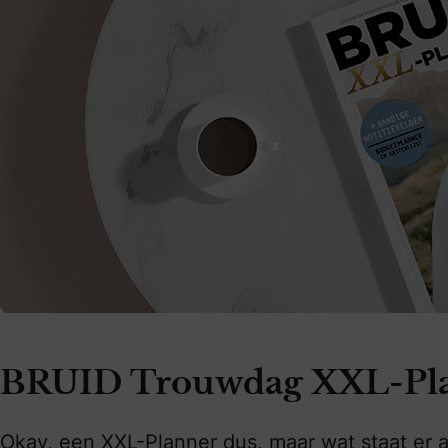
BRUID Trouwdag XXL-Plan
Okay, een XXL-Planner dus, maar wat staat er a