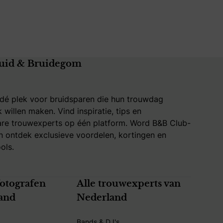
uid & Bruidegom
 dé plek voor bruidsparen die hun trouwdag
k willen maken. Vind inspiratie, tips en
re trouwexperts op één platform. Word B&B Club-
 ontdek exclusieve voordelen, kortingen en
ols.
fotografen
Alle trouwexperts van
and
Nederland
Bands & DJ's