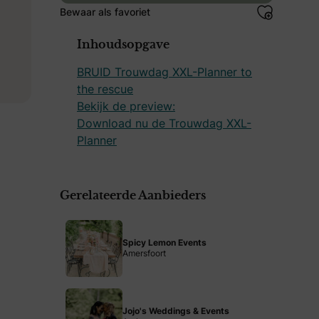
Bewaar als favoriet
Inhoudsopgave
BRUID Trouwdag XXL-Planner to
the rescue
Bekijk de preview:
Download nu de Trouwdag XXL-
Planner
Gerelateerde Aanbieders
Spicy Lemon Events
Amersfoort
Jojo's Weddings & Events