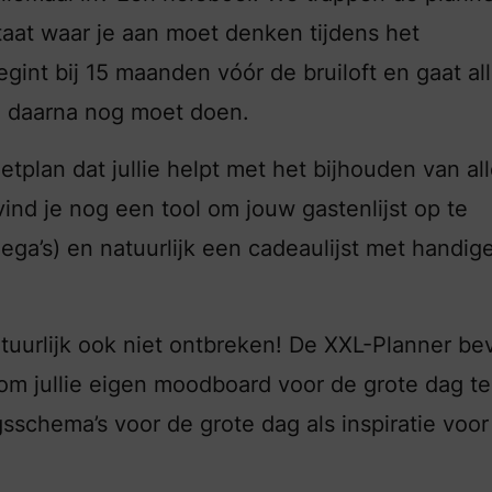
taat waar je aan moet denken tijdens het
int bij 15 maanden vóór de bruiloft en gaat all
je daarna nog moet doen.
lan dat jullie helpt met het bijhouden van al
ind je nog een tool om jouw gastenlijst op te
llega’s) en natuurlijk een cadeaulijst met handig
natuurlijk ook niet ontbreken! De XXL-Planner be
 om jullie eigen moodboard voor de grote dag te
gsschema’s voor de grote dag als inspiratie voor