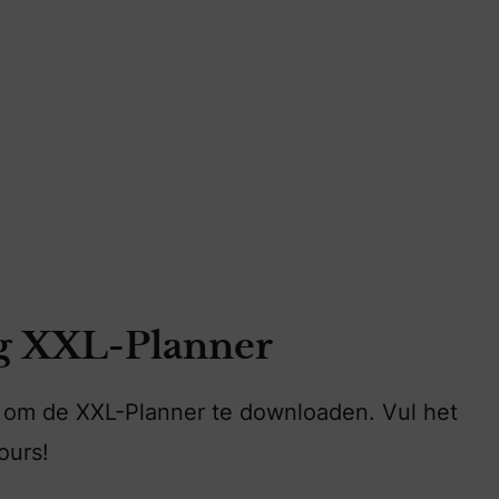
g XXL-Planner
en om de XXL-Planner te downloaden. Vul het
ours!