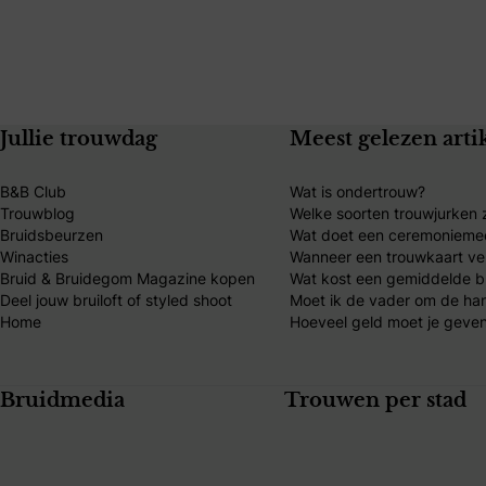
Jullie trouwdag
Meest gelezen arti
B&B Club
Wat is ondertrouw?
Trouwblog
Welke soorten trouwjurken z
Bruidsbeurzen
Wat doet een ceremonieme
Winacties
Wanneer een trouwkaart ve
Bruid & Bruidegom Magazine kopen
Wat kost een gemiddelde br
Deel jouw bruiloft of styled shoot
Moet ik de vader om de ha
Home
Hoeveel geld moet je geven
Bruidmedia
Trouwen per stad