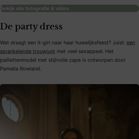
Bekijk alle fotografie & video
De party dress
Wat draagt ​​een it-girl naar haar huwelijksfeest? Juist:
een
sprankelende trouwjurk
met veel sexappeal. Het
paillettenmodel met stijlvolle cape is ontworpen door
Pamella Rowland.