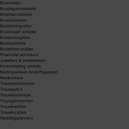
Bloemisten
Bruidegomswinkels
Bruidsaccesoires
Bruidsbeurzen
Bruidsfotografen
Bruidstaart winkels
Bruidsvisagisten
Bruidswinkels
Bruiloftdecoraties
Financieel adviseurs
Juweliers & edelsmeden
Kinderkleding winkels
Kledingwinkels bruiloftsgasten
Reisbureaus
Trouwambtenaren
Trouwauto's
Trouwbedankjes
Trouwgemeenten
Trouwkaarten
Trouwlocaties
Weddingplanners