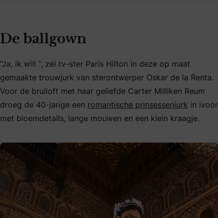
De ballgown
“Ja, ik wil! “, zei tv-ster Paris Hilton in deze op maat
gemaakte trouwjurk van sterontwerper Oskar de la Renta.
Voor de bruiloft met haar geliefde Carter Milliken Reum
droeg de 40-jarige een
romantische prinsessenjurk
in ivoor
met bloemdetails, lange mouwen en een klein kraagje.