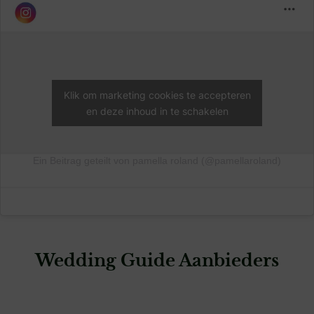
Klik om marketing cookies te accepteren
en deze inhoud in te schakelen
Ein Beitrag geteilt von pamella roland (@pamellaroland)
Wedding Guide Aanbieders
: Manon van Tuijl Photography