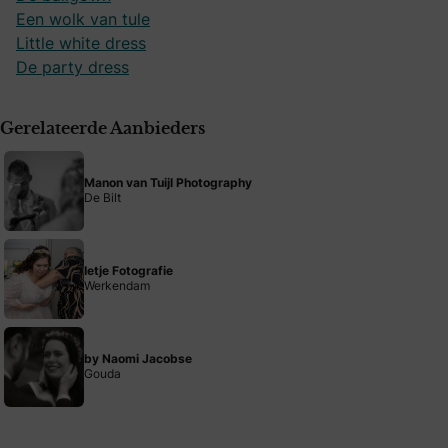
Een wolk van tule
Little white dress
De party dress
Gerelateerde Aanbieders
Manon van Tuijl Photography
De Bilt
Ietje Fotografie
Werkendam
by Naomi Jacobse
Gouda