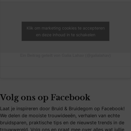
Klik om marketing cookies te accepteren
en deze inhoud in te schakelen
Ein Beitrag geteilt von Galia Lahav (@galialahav)
Volg ons op Facebook
Laat je inspireren door Bruid & Bruidegom op Facebook!
We delen de mooiste trouwideeën, verhalen van echte
bruidsparen, praktische tips en de nieuwste trends in de
trouwwereld. Volg ons en praat mee over alles wat jullie