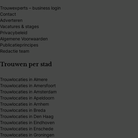
Trouwexperts – business login
Contact
Adverteren
Vacatures & stages
Privacybeleid
Algemene Voorwaarden
Publicatieprincipes
Redactie team
Trouwen per stad
Trouwlocaties in Almere
Trouwlocaties in Amersfoort
Trouwlocaties in Amsterdam
Trouwlocaties in Apeldoorn
Trouwlocaties in Arnhem
Trouwlocaties in Breda
Trouwlocaties in Den Haag
Trouwlocaties in Eindhoven
Trouwlocaties in Enschede
Trouwlocaties in Groningen