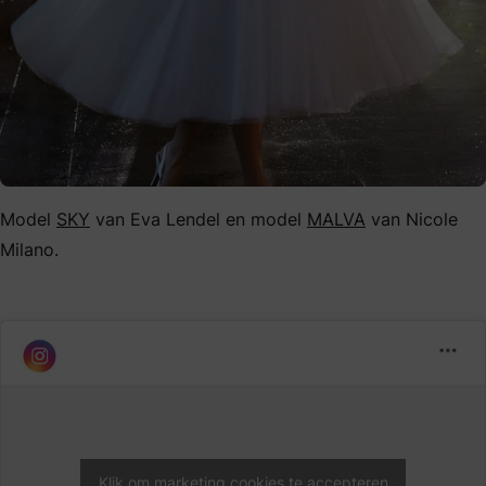
Model
SKY
van Eva Lendel en model
MALVA
van Nicole
Milano.
Klik om marketing cookies te accepteren