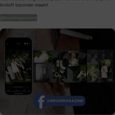
bruiloft bijzonder maakt!
Volg ons op Facebook
@bruidmagazine