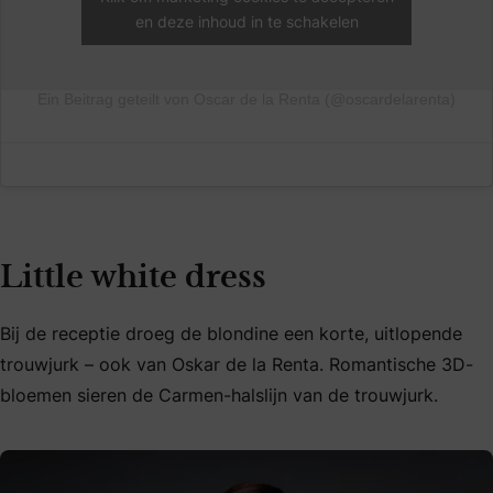
en deze inhoud in te schakelen
Ein Beitrag geteilt von Oscar de la Renta (@oscardelarenta)
Little white dress
Bij de receptie droeg de blondine een korte, uitlopende
trouwjurk – ook van Oskar de la Renta. Romantische 3D-
bloemen sieren de Carmen-halslijn van de trouwjurk.