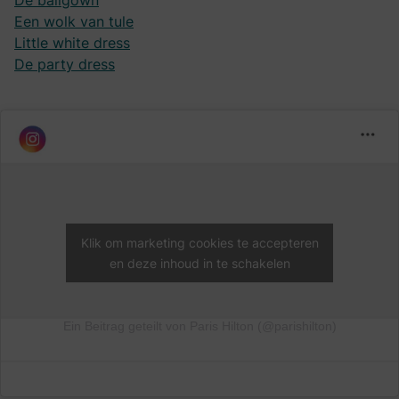
De ballgown
Een wolk van tule
Little white dress
De party dress
Klik om marketing cookies te accepteren
en deze inhoud in te schakelen
Ein Beitrag geteilt von Paris Hilton (@parishilton)