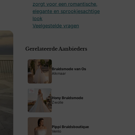
zorgt voor een romantische,
elegante en sprookjesachtige
look
Veelgestelde vragen
Gerelateerde Aanbieders
Bruidsmode van Os
Alkmaar
Hony Bruidsmode
Zwolle
Pippi Bruidsboutique
Venlo