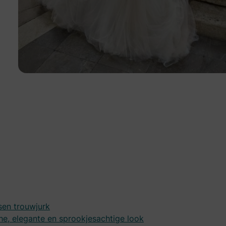
sen trouwjurk
he, elegante en sprookjesachtige look