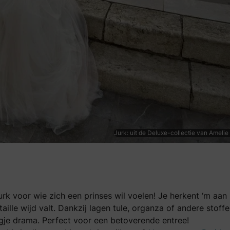
Jurk: uit de Deluxe-collectie van Amelie 
rk voor wie zich een prinses wil voelen! Je herkent ‘m aan
taille wijd valt. Dankzij lagen tule, organza of andere stoff
eugje drama. Perfect voor een betoverende entree!