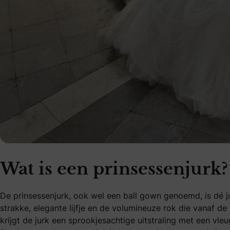
Wat is een prinsessenjurk?
De prinsessenjurk, ook wel een ball gown genoemd, is dé ju
strakke, elegante lijfje en de volumineuze rok die vanaf de 
krijgt de jurk een sprookjesachtige uitstraling met een vl